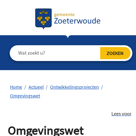
Home
Actueel
Ontwikkelingsprojecten
Omgevingswet
Lees voor
Omgevingswet