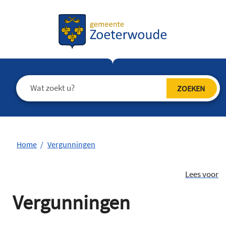
Home
Vergunningen
Lees voor
Vergunningen