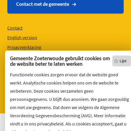
Contact met de gemeente
Contact
English version
Privacyverklaring
Over deze website
Gemeente Zoeterwoude gebruikt cookies om
Lijst
de website beter te laten werken
Sitemap
Functionele cookies zorgen ervoor dat de website goed
Toegankelijkheid
werkt. Analytische cookies helpen ons om de website te
Klacht indienen
verbeteren. Deze cookies verzamelen geen
Archief
persoonsgegevens. U blijft dus anoniem. We gaan zorgvuldig
Vacatures
om met uw gegevens. Dat doen we volgens de Algemene
Verordening Gegevensbescherming (AVG). Meer informatie
vindt u in ons privacybeleid. Als u cookies accepteert, gaat u