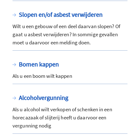
Slopen en/of asbest verwijderen
Wilt u een gebouw of een deel daarvan slopen? Of
gaat u asbest verwijderen? In sommige gevallen
moet u daarvoor een melding doen.
Bomen kappen
Als u een boom wilt kappen
Alcoholvergunning
Als u alcohol wilt verkopen of schenken in een
horecazaak of slijterij heeft u daarvoor een
vergunning nodig