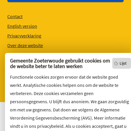
Contact
English version
Privacyverklaring
Over deze website
Sitemap
Gemeente Zoeterwoude gebruikt cookies om
Lijst
Toegankelijkheid
de website beter te laten werken
Klacht indienen
Functionele cookies zorgen ervoor dat de website goed
Archief
werkt. Analytische cookies helpen ons om de website te
verbeteren. Deze cookies verzamelen geen
Vacatures
persoonsgegevens. U blijft dus anoniem. We gaan zorgvuldig
om met uw gegevens. Dat doen we volgens de Algemene
Verordening Gegevensbescherming (AVG). Meer informatie
vindt u in ons privacybeleid. Als u cookies accepteert, gaat u