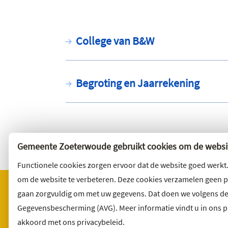
College van B&W
Begroting en Jaarrekening
Gemeente Zoeterwoude gebruikt cookies om de websit
Functionele cookies zorgen ervoor dat de website goed werkt
om de website te verbeteren. Deze cookies verzamelen geen 
gaan zorgvuldig om met uw gegevens. Dat doen we volgens d
Gegevensbescherming (AVG). Meer informatie vindt u in ons pri
Bezoekadres
Wilt u 
akkoord met ons privacybeleid.
Noordbuurtseweg 27