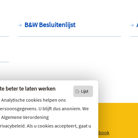
B&W Besluitenlijst
e beter te laten werken
Lijst
. Analytische cookies helpen ons
persoonsgegevens. U blijft dus anoniem. We
e Algemene Verordening
vacybeleid. Als u cookies accepteert, gaat u
niets missen?
Facebook