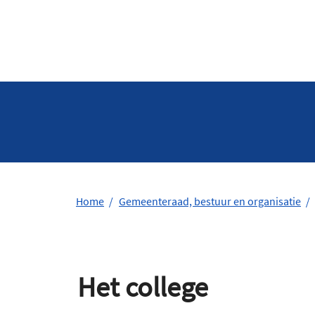
Home
Gemeenteraad, bestuur en organisatie
Het college