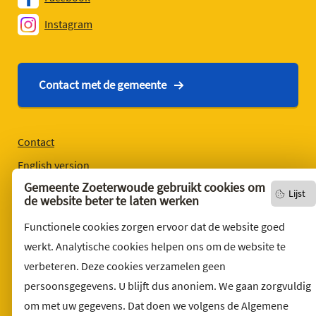
Instagram
Contact met de gemeente
Contact
English version
Gemeente Zoeterwoude gebruikt cookies om
Privacyverklaring
Lijst
de website beter te laten werken
Over deze website
Functionele cookies zorgen ervoor dat de website goed
Sitemap
werkt. Analytische cookies helpen ons om de website te
Toegankelijkheid
verbeteren. Deze cookies verzamelen geen
Klacht indienen
persoonsgegevens. U blijft dus anoniem. We gaan zorgvuldig
Archief
om met uw gegevens. Dat doen we volgens de Algemene