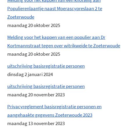
Melding voor het kappen van een knotwilg aan
Populierenlaantje naast Moerascypreslaan 2 te
Zoeterwoude
maandag 20 oktober 2025
Melding voor het kappen van een populier aan Dr
Kortmannstraat tegen over witrikweide te Zoeterwoude
maandag 20 oktober 2025
uitschrijving basisregistratie personen
dinsdag 2 januari 2024
uitschrijving basisregistratie personen
maandag 20 november 2023
Privacyreglement basisregistratie personen en
aangehaakte gegevens Zoeterwoude 2023
maandag 13 november 2023