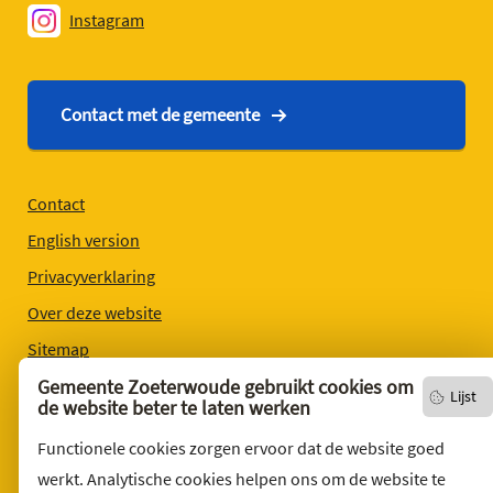
Instagram
Contact met de gemeente
Contact
English version
Privacyverklaring
Over deze website
Sitemap
Toegankelijkheid
Gemeente Zoeterwoude gebruikt cookies om
Lijst
de website beter te laten werken
Klacht indienen
Functionele cookies zorgen ervoor dat de website goed
Archief
werkt. Analytische cookies helpen ons om de website te