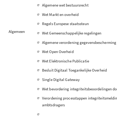
-
Algemene wet bestuursrecht
-
Wet Markt en overheid
-
Regels Europese staatssteun
Algemeen
-
Wet Gemeenschappelijke regelingen
-
Algemene verordening gegevensbescherming
-
Wet Open Overheid
-
Wet Elektronische Publicatie
-
Besluit Digitaal Toegankelijke Overheid
-
Single Digital Gateway
-
Wet bevordering integriteitsbeoordelingen d
-
Verordening processtappen integriteitsmeldin
ambtsdragers
-