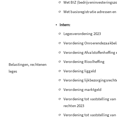
-
Wet BIZ (bedrijveninvesteringsz
-
Wet basisregistratie adressen e
•
Intern:
-
Legesverordening 2023
-
Verordening Onroerendezaakbel
-
Verordening Afvalstoffenheffing 
-
Verordening Rioolheffing
Belastingen, rechtenen
-
Verordening liggeld
leges
-
Verordening lijkbezorgingsrecht
-
Verordening marktgeld
-
Verordening tot vaststelling van
rechten 2023
-
Verordening tot vaststelling van