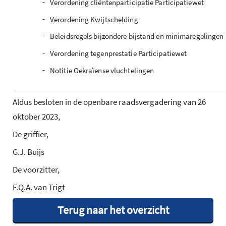
-
Verordening cliëntenparticipatie Participatiewet
-
Verordening Kwijtschelding
-
Beleidsregels bijzondere bijstand en minimaregelingen
-
Verordening tegenprestatie Participatiewet
-
Notitie Oekraïense vluchtelingen
Aldus besloten in de openbare raadsvergadering van 26
oktober 2023,
De griffier,
G.J. Buijs
De voorzitter,
F.Q.A. van Trigt
Terug naar het overzicht