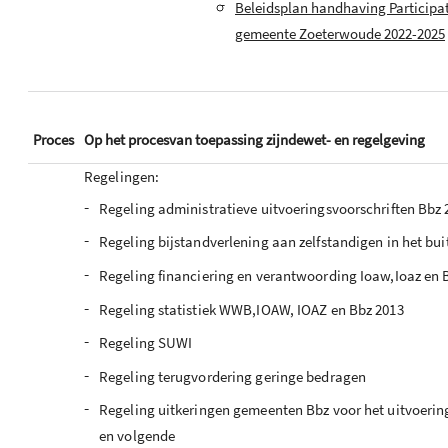
-
Beleidsplan handhaving Participa
gemeente Zoeterwoude 2022-2025
Proces
Op het procesvan toepassing zijndewet- en regelgeving
Regelingen:
-
Regeling administratieve uitvoeringsvoorschriften Bbz 
-
Regeling bijstandverlening aan zelfstandigen in het bu
-
Regeling financiering en verantwoording Ioaw,Ioaz en 
-
Regeling statistiek WWB,IOAW, IOAZ en Bbz 2013
-
Regeling SUWI
-
Regeling terugvordering geringe bedragen
-
Regeling uitkeringen gemeenten Bbz voor het uitvoerin
en volgende