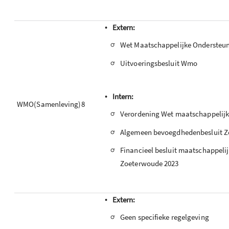
•
Extern:
-
Wet Maatschappelijke Ondersteu
-
Uitvoeringsbesluit Wmo
•
Intern:
WMO(Samenleving)8
-
Verordening Wet maatschappelijk
-
Algemeen bevoegdhedenbesluit Z
-
Financieel besluit maatschappeli
Zoeterwoude 2023
•
Extern:
-
Geen specifieke regelgeving