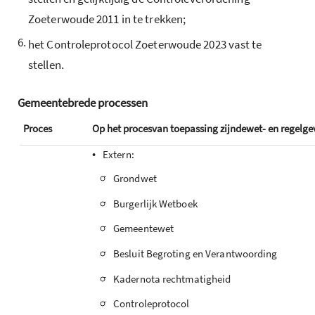
Zoeterwoude 2011 in te trekken;
6.
het Controleprotocol Zoeterwoude 2023 vast te
stellen.
Gemeentebrede
processen
Proces
Op het procesvan toepassing zijndewet- en regelge
•
Extern:
-
Grondwet
-
Burgerlijk Wetboek
-
Gemeentewet
-
Besluit Begroting en Verantwoording
-
Kadernota rechtmatigheid
-
Controleprotocol