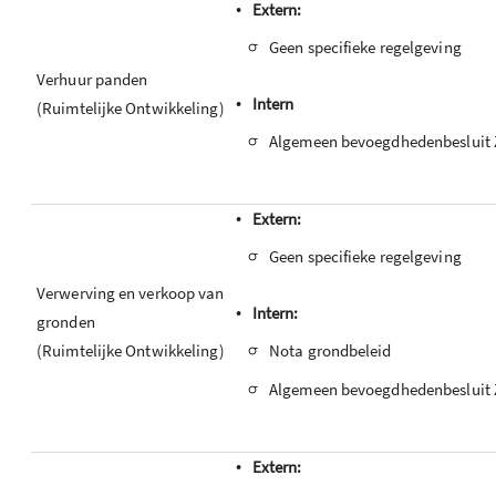
•
Extern:
-
Geen specifieke regelgeving
Verhuur panden
•
Intern
(Ruimtelijke Ontwikkeling)
-
Algemeen bevoegdhedenbesluit 
•
Extern:
-
Geen specifieke regelgeving
Verwerving en verkoop van
•
Intern:
gronden
-
Nota grondbeleid
(Ruimtelijke Ontwikkeling)
-
Algemeen bevoegdhedenbesluit 
•
Extern: