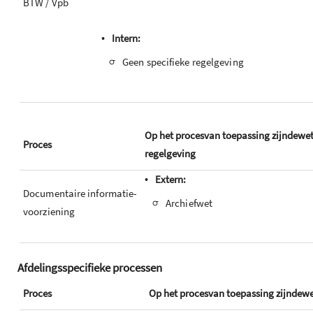
BTW / Vpb
•
Intern:
-
Geen specifieke regelgeving
Op het procesvan toepassing zijndewet
Proces
regelgeving
•
Extern:
Documentaire informatie-
-
Archiefwet
voorziening
Afdelingsspecifieke processen
Proces
Op het procesvan toepassing zijndewe