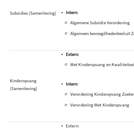
•
Intern:
Subsidies (Samenleving)
-
Algemene Subsidie Verordening
-
Algemeen bevoegdhedenbesluit Z
•
Extern:
-
Wet Kinderopvang en Kwaliteitsei
Kinderopvang
•
Intern:
(Samenleving)
-
Verordening Kinderopvang Zoet
-
Verordening Wet Kinderopvang
•
Extern: