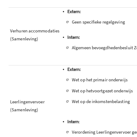
•
Extern:
-
Geen specifieke regelgeving
Verhuren accommodaties
•
Intern:
(Samenleving)
-
Algemeen bevoegdhedenbesluit Z
•
Extern:
-
Wet op het primair onderwijs
-
Wet op hetvoortgezet onderwijs
-
Wet op de inkomstenbelasting
Leerlingenvervoer
(Samenleving)
•
Intern
:
-
Verordening Leerlingenvervoer 