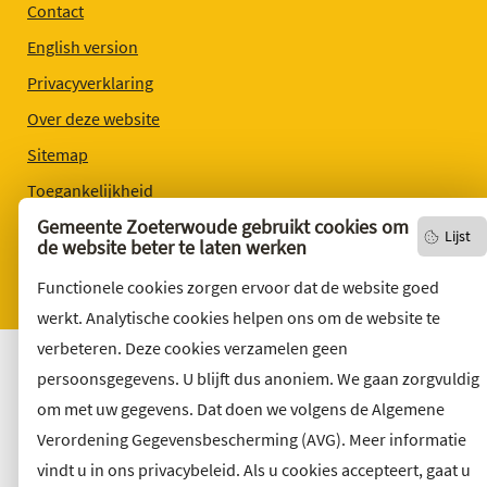
Contact
English version
Privacyverklaring
Over deze website
Sitemap
Toegankelijkheid
Gemeente Zoeterwoude gebruikt cookies om
Klacht indienen
Lijst
de website beter te laten werken
Archief
Functionele cookies zorgen ervoor dat de website goed
Vacatures
werkt. Analytische cookies helpen ons om de website te
verbeteren. Deze cookies verzamelen geen
persoonsgegevens. U blijft dus anoniem. We gaan zorgvuldig
om met uw gegevens. Dat doen we volgens de Algemene
Verordening Gegevensbescherming (AVG). Meer informatie
vindt u in ons privacybeleid. Als u cookies accepteert, gaat u