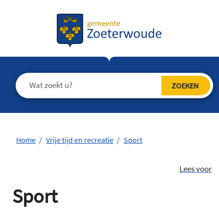
Home
Vrije tijd en recreatie
Sport
Lees voor
Sport