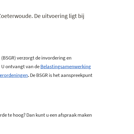
oeterwoude. De uitvoering ligt bij
 (BSGR) verzorgt de invordering en
. U ontvangt van de
Belastingsamenwerking
verordeningen
.
De BSGR is het aanspreekpunt
arde te hoog? Dan kunt u een afspraak maken