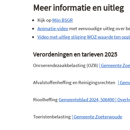
Meer informatie en uitleg
Kijk op
Mijn BSGR
Animatie-video
met eenvoudige uitleg over 
Video met uitleg stijging WOZ-waarde ten opzi
Verordeningen en tarieven 2025
Onroerendezaakbelasting (OZB)
| Gemeente Zo
Afvalstoffenheffing en Reinigingsrechten
| Gem
Rioolheffing
Gemeenteblad 2024, 506490 | Overhe
Toeristenbelasting
| Gemeente Zoeterwoude