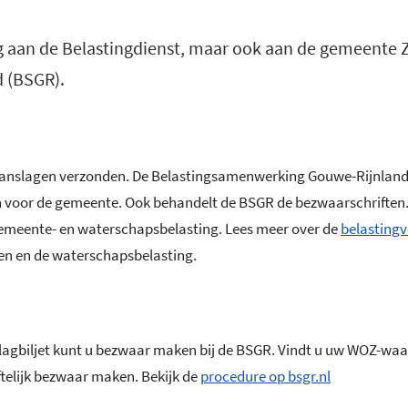
ing aan de Belastingdienst, maar ook aan de gemeente Z
d (BSGR).
ngaanslagen verzonden. De Belastingsamenwerking Gouwe-Rijnland
en voor de gemeente. Ook behandelt de BSGR de bezwaarschriften
emeente- en waterschapsbelasting. Lees meer over de
belasting
en en de waterschapsbelasting.
lagbiljet kunt u bezwaar maken bij de BSGR. Vindt u uw WOZ-wa
iftelijk bezwaar maken. Bekijk de
procedure op bsgr.nl