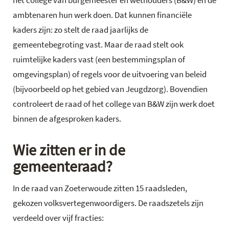
het college van burgemeester en wethouders (B&W) en de
ambtenaren hun werk doen. Dat kunnen financiële
kaders zijn: zo stelt de raad jaarlijks de
gemeentebegroting vast. Maar de raad stelt ook
ruimtelijke kaders vast (een bestemmingsplan of
omgevingsplan) of regels voor de uitvoering van beleid
(bijvoorbeeld op het gebied van Jeugdzorg). Bovendien
controleert de raad of het college van B&W zijn werk doet
binnen de afgesproken kaders.
Wie zitten er in de
gemeenteraad?
In de raad van Zoeterwoude zitten 15 raadsleden,
gekozen volksvertegenwoordigers. De raadszetels zijn
verdeeld over vijf fracties: