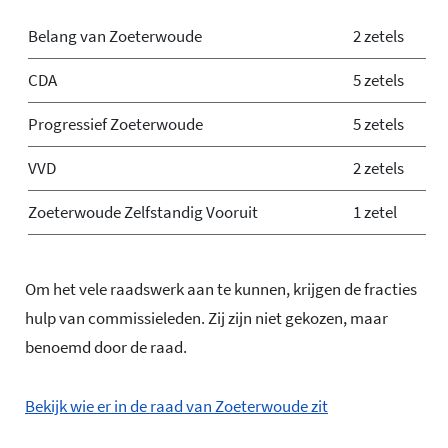
Belang van Zoeterwoude
2 zetels
CDA
5 zetels
Progressief Zoeterwoude
5 zetels
VVD
2 zetels
Zoeterwoude Zelfstandig Vooruit
1 zetel
Om het vele raadswerk aan te kunnen, krijgen de fracties
hulp van commissieleden. Zij zijn niet gekozen, maar
benoemd door de raad.
Bekijk wie er in de raad van Zoeterwoude zit