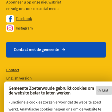
Abonneer u op
onze nieuwsbrief
en volg ons ook op social media.
Facebook
Instagram
Contact met de gemeente
Contact
English version
Privacyverklaring
Gemeente Zoeterwoude gebruikt cookies om
Lijst
de website beter te laten werken
Over deze website
Functionele cookies zorgen ervoor dat de website goed
Sitemap
werkt. Analytische cookies helpen ons om de website te
Toegankelijkheid