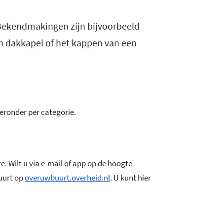
 Bekendmakingen zijn bijvoorbeeld
n dakkapel of het kappen van een
hieronder per categorie.
. Wilt u via e-mail of app op de hoogte
uurt op
overuwbuurt.overheid.nl
. U kunt hier