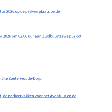
us 2026 op de parkeerplaats bij de
r 2026 om 02.00 uur aan Zuidbuurtseweg 57-58
g 6 te Zoeterwoude-Dorp
, de parkeervakken voor het Avontuur en de