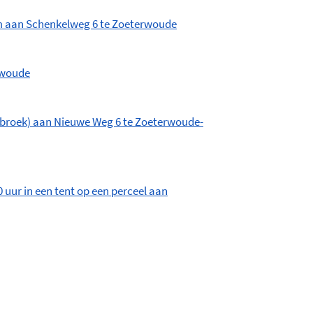
um aan Schenkelweg 6 te Zoeterwoude
rwoude
asbroek) aan Nieuwe Weg 6 te Zoeterwoude-
0 uur in een tent op een perceel aan