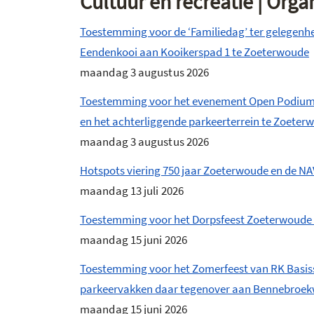
Cultuur en recreatie | Orga
Toestemming voor de ‘Familiedag’ ter gelegenhei
Eendenkooi aan Kooikerspad 1 te Zoeterwoude
maandag 3 augustus 2026
Toestemming voor het evenement Open Podium v
en het achterliggende parkeerterrein te Zoeter
maandag 3 augustus 2026
Hotspots viering 750 jaar Zoeterwoude en de N
maandag 13 juli 2026
Toestemming voor het Dorpsfeest Zoeterwoude o
maandag 15 juni 2026
Toestemming voor het Zomerfeest van RK Basiss
parkeervakken daar tegenover aan Bennebroek
maandag 15 juni 2026