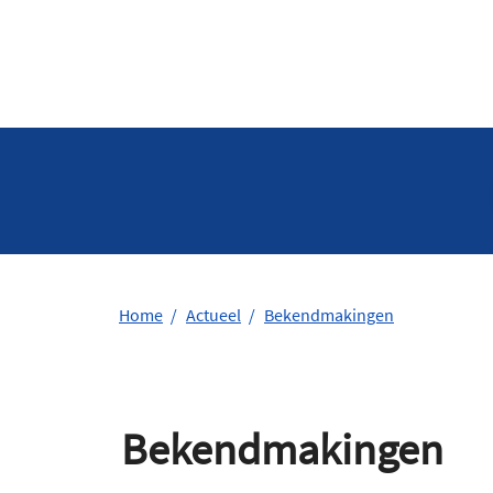
Home
Actueel
Bekendmakingen
Bekendmakingen