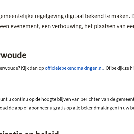
gemeentelijke regelgeving digitaal bekend te maken.
 een evenement, een verbouwing, het plaatsen van ee
erwoude
erwoude? Kijk dan op
officielebekendmakingen.nl
. Of bekijk ze 
kunt u continu op de hoogte blijven van berichten van de gemeente
 de app of abonneer u gratis op alle bekendmakingen in uw b