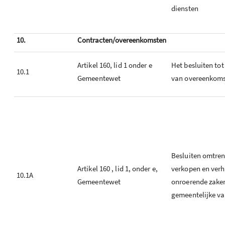
diensten
10.
Contracten/overeenkomsten
Artikel 160, lid 1 onder e
Het besluiten to
10.1
Gemeentewet
van overeenkom
Besluiten omtren
Artikel 160 , lid 1, onder e,
verkopen en ver
10.1A
Gemeentewet
onroerende zake
gemeentelijke v