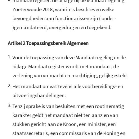
mandaatregister: de bijlage bij de Mandaatregeling
Zoeterwoude 2018, waarin is beschreven welke
bevoegdheden aan functionarissen zijn ( onder-
)gemandateerd, overgedragen en toegekend.
Artikel
2
Toepassingsbereik Algemeen
1.
Voor de toepassing van deze Mandaatregeling en de
bijlage Mandaatregister wordt met mandaat , de
verlening van volmacht en machtiging, gelijkgesteld.
2.
Het mandaat omvat tevens alle voorbereidings- en
uitvoeringshandelingen.
3.
Tenzij sprake is van besluiten met een routinematig
karakter geldt het mandaat niet ten aanzien van
stukken gericht aan de Kroon, een minister, een
staatssecretaris, een commissaris van de Koning en