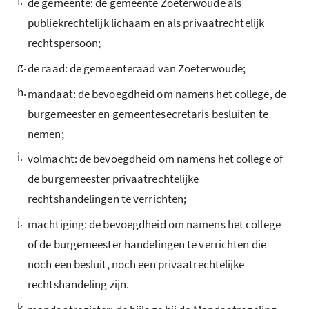
f.
de gemeente: de gemeente Zoeterwoude als
publiekrechtelijk lichaam en als privaatrechtelijk
rechtspersoon;
g.
de raad: de gemeenteraad van Zoeterwoude;
h.
mandaat: de bevoegdheid om namens het college, de
burgemeester en gemeentesecretaris besluiten te
nemen;
i.
volmacht: de bevoegdheid om namens het college of
de burgemeester privaatrechtelijke
rechtshandelingen te verrichten;
j.
machtiging: de bevoegdheid om namens het college
of de burgemeester handelingen te verrichten die
noch een besluit, noch een privaatrechtelijke
rechtshandeling zijn.
k.