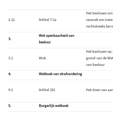
Het beslissen om
2.12
Artikel 7:1a
verzoek om inst
rechtstreeks ber
Wet openbaarheid van
3.
bestuur
Het beslissen op
3.1
Wob
grond van de We
van bestuur
4.
Wetboek van strafvordering
4.1
Artikel 161
Het doen van aan
5.
Burgerlijk wetboek