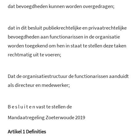
dat bevoegdheden kunnen worden overgedragen;
dat in dit besluit publiekrechtelijke en privaatrechtelijke
bevoegdheden aan functionarissen in de organisatie
worden toegekend om hen in staat te stellen deze taken
rechtmatig uit te voeren;
Dat de organisatiestructuur de functionarissen aanduidt
als directeur en medewerker;
B e s l u i t e n vast te stellen de
Mandaatregeling Zoeterwoude 2019
Artikel
1
Definities