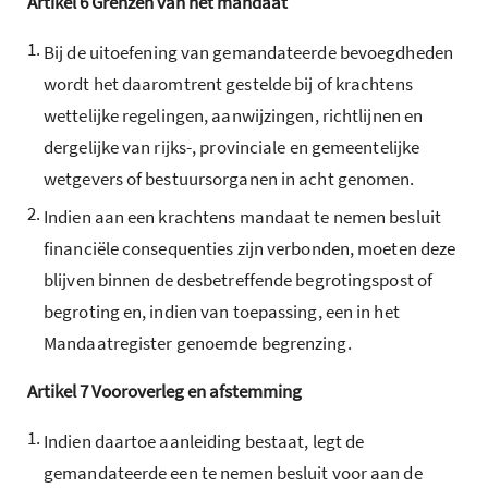
Artikel
6
Grenzen van het mandaat
1.
Bij de uitoefening van gemandateerde bevoegdheden
wordt het daaromtrent gestelde bij of krachtens
wettelijke regelingen, aanwijzingen, richtlijnen en
dergelijke van rijks-, provinciale en gemeentelijke
wetgevers of bestuursorganen in acht genomen.
2.
Indien aan een krachtens mandaat te nemen besluit
financiële consequenties zijn verbonden, moeten deze
blijven binnen de desbetreffende begrotingspost of
begroting en, indien van toepassing, een in het
Mandaatregister genoemde begrenzing.
Artikel
7
Vooroverleg en afstemming
1.
Indien daartoe aanleiding bestaat, legt de
gemandateerde een te nemen besluit voor aan de