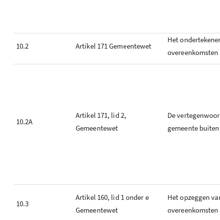
Het ondertekene
10.2
Artikel 171 Gemeentewet
overeenkomsten
Artikel 171, lid 2,
De vertegenwoor
10.2A
Gemeentewet
gemeente buiten 
Artikel 160, lid 1 onder e
Het opzeggen va
10.3
Gemeentewet
overeenkomsten