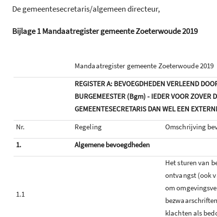
De gemeentesecretaris/algemeen directeur,
Bijlage
1
Mandaatregister gemeente Zoeterwoude 2019
Mandaatregister gemeente Zoeterwoude 2019
REGISTER A: BEVOEGDHEDEN VERLEEND DOOR
BURGEMEESTER (Bgm) - IEDER VOOR ZOVER D
GEMEENTESECRETARIS DAN WEL EEN EXTERN
Nr.
Regeling
Omschrijving be
1.
Algemene bevoegdheden
Het sturen van b
ontvangst (ook 
om omgevingsve
1.1
bezwaarschriften
klachten als bedo