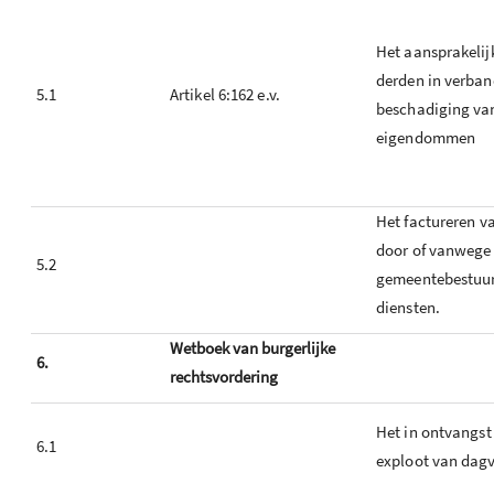
Het aansprakelijk
derden in verba
5.1
Artikel 6:162 e.v.
beschadiging va
eigendommen
Het factureren v
door of vanwege
5.2
gemeentebestuur
diensten.
Wetboek van burgerlijke
6.
rechtsvordering
Het in ontvangs
6.1
exploot van dag