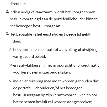
directeur.
2.
Indien nodig of raadzaam, wordt het voorgenomen
besluit voorgelegd aan de portefeuillehouder binnen
het bevoegde bestuursorgaan.
3.
Het bepaalde in het eerste lid en tweede lid geldt
indien:
a.
het voornemen bestaat tot aanvulling of afwijking
van gevoerd beleid;
b.
er raakvlakken zijn met in opdracht of projectmatig
voorbereide en uitgevoerde taken;
c.
indien er rekening mee moet worden gehouden dat
de portefeuillehouder en/of het bevoegde
bestuursorgaan op zijn verantwoordelijkheid voor
het te nemen besluit zal worden aangesproken;