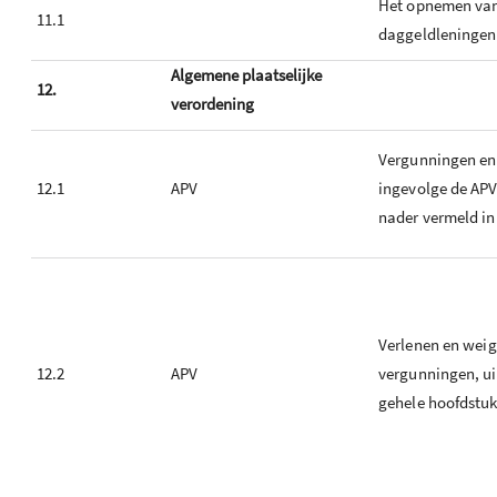
Het opnemen van
11.1
daggeldleningen
Algemene plaatselijke
12.
verordening
Vergunningen en
12.1
APV
ingevolge de APV
nader vermeld in 
Verlenen en weig
12.2
APV
vergunningen, u
gehele hoofdstuk