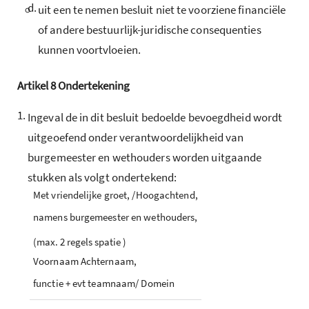
d.
uit een te nemen besluit niet te voorziene financiële
of andere bestuurlijk-juridische consequenties
kunnen voortvloeien.
Artikel
8
Ondertekening
1.
Ingeval de in dit besluit bedoelde bevoegdheid wordt
uitgeoefend onder verantwoordelijkheid van
burgemeester en wethouders worden uitgaande
stukken als volgt ondertekend:
Met vriendelijke groet, /Hoogachtend,
namens burgemeester en wethouders,
(max. 2 regels spatie )
Voornaam Achternaam,
functie + evt teamnaam/ Domein