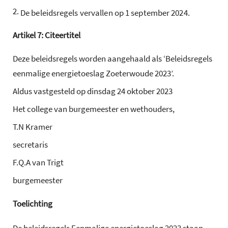
2.
De beleidsregels vervallen op 1 september 2024.
Artikel
7:
Citeertitel
Deze beleidsregels worden aangehaald als ‘Beleidsregels
eenmalige energietoeslag Zoeterwoude 2023’.
Aldus vastgesteld op dinsdag 24 oktober 2023
Het college van burgemeester en wethouders,
T.N Kramer
secretaris
F.Q.A van Trigt
burgemeester
Toelichting
De beleidsregels Eenmalige energietoeslag 2023 staan