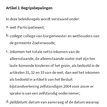
Artikel
1:
Begripsbepalingen
In deze beleidsregels wordt verstaand onder:
a.
wet
: Participatiewet;
b.
college
: college van burgemeester en wethouders van
de gemeente Zoeterwoude;
c.
inkomen
: het totale netto inkomen van de
alleenstaande, de alleenstaande ouder met zijn ten
laste komende kinderen of het gezin, als bedoeld in de
artikelen 31, 32 en 33 van de wet; dan wel het inkomen
als bedoeld in artikel 6 van het Besluit
bijstandverlening zelfstandigen 2004 voor zover er
sprake is van een zelfstandig ondernemer;
d.
peildatum
: datum van aanvraag of de datum waarop