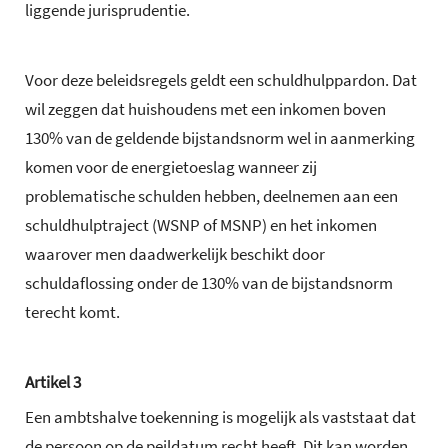
liggende jurisprudentie.
Voor deze beleidsregels geldt een schuldhulppardon. Dat
wil zeggen dat huishoudens met een inkomen boven
130% van de geldende bijstandsnorm wel in aanmerking
komen voor de energietoeslag wanneer zij
problematische schulden hebben, deelnemen aan een
schuldhulptraject (WSNP of MSNP) en het inkomen
waarover men daadwerkelijk beschikt door
schuldaflossing onder de 130% van de bijstandsnorm
terecht komt.
Artikel 3
Een ambtshalve toekenning is mogelijk als vaststaat dat
de persoon op de peildatum recht heeft. Dit kan worden