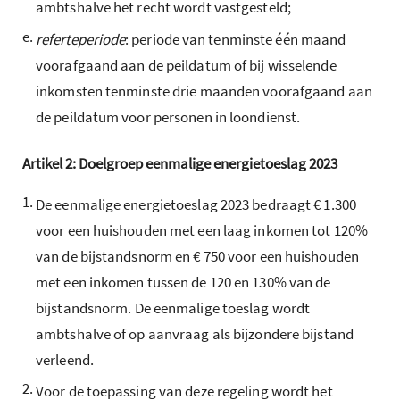
ambtshalve het recht wordt vastgesteld;
e.
referteperiode
: periode van tenminste één maand
voorafgaand aan de peildatum of bij wisselende
inkomsten tenminste drie maanden voorafgaand aan
de peildatum voor personen in loondienst.
Artikel
2:
Doelgroep eenmalige energietoeslag 2023
1.
De eenmalige energietoeslag 2023 bedraagt € 1.300
voor een huishouden met een laag inkomen tot 120%
van de bijstandsnorm en € 750 voor een huishouden
met een inkomen tussen de 120 en 130% van de
bijstandsnorm. De eenmalige toeslag wordt
ambtshalve of op aanvraag als bijzondere bijstand
verleend.
2.
Voor de toepassing van deze regeling wordt het