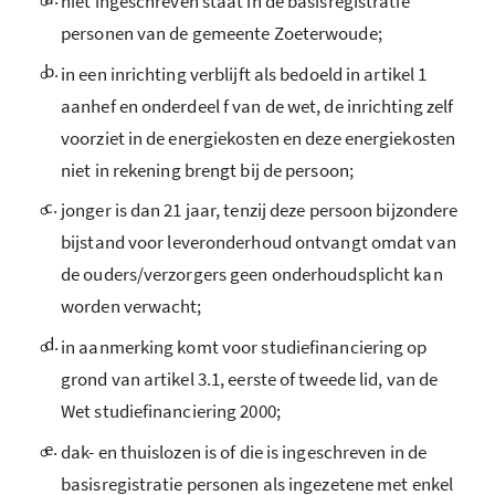
niet ingeschreven staat in de basisregistratie
personen van de gemeente Zoeterwoude;
b.
in een inrichting verblijft als bedoeld in artikel 1
aanhef en onderdeel f van de wet, de inrichting zelf
voorziet in de energiekosten en deze energiekosten
niet in rekening brengt bij de persoon;
c.
jonger is dan 21 jaar, tenzij deze persoon bijzondere
bijstand voor leveronderhoud ontvangt omdat van
de ouders/verzorgers geen onderhoudsplicht kan
worden verwacht;
d.
in aanmerking komt voor studiefinanciering op
grond van artikel 3.1, eerste of tweede lid, van de
Wet studiefinanciering 2000;
e.
dak- en thuislozen is of die is ingeschreven in de
basisregistratie personen als ingezetene met enkel