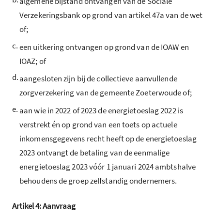
algemene bijstand ontvangen van de Sociale
Verzekeringsbank op grond van artikel 47a van de wet
of;
c.
een uitkering ontvangen op grond van de IOAW en
IOAZ; of
d.
aangesloten zijn bij de collectieve aanvullende
zorgverzekering van de gemeente Zoeterwoude of;
e.
aan wie in 2022 of 2023 de energietoeslag 2022 is
verstrekt én op grond van een toets op actuele
inkomensgegevens recht heeft op de energietoeslag
2023 ontvangt de betaling van de eenmalige
energietoeslag 2023 vóór 1 januari 2024 ambtshalve
behoudens de groep zelfstandig ondernemers.
Artikel
4:
Aanvraag