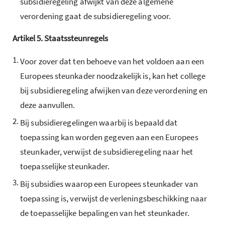
subsidieregeling afwijkt van deze algemene
verordening gaat de subsidieregeling voor.
Artikel
5.
Staatssteunregels
1.
Voor zover dat ten behoeve van het voldoen aan een
Europees steunkader noodzakelijk is, kan het college
bij subsidieregeling afwijken van deze verordening en
deze aanvullen.
2.
Bij subsidieregelingen waarbij is bepaald dat
toepassing kan worden gegeven aan een Europees
steunkader, verwijst de subsidieregeling naar het
toepasselijke steunkader.
3.
Bij subsidies waarop een Europees steunkader van
toepassing is, verwijst de verleningsbeschikking naar
de toepasselijke bepalingen van het steunkader.