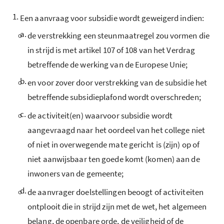
1.
Een aanvraag voor subsidie wordt geweigerd indien:
a.
de verstrekking een steunmaatregel zou vormen die
in strijd is met artikel 107 of 108 van het Verdrag
betreffende de werking van de Europese Unie;
b.
en voor zover door verstrekking van de subsidie het
betreffende subsidieplafond wordt overschreden;
c.
de activiteit(en) waarvoor subsidie wordt
aangevraagd naar het oordeel van het college niet
of niet in overwegende mate gericht is (zijn) op of
niet aanwijsbaar ten goede komt (komen) aan de
inwoners van de gemeente;
d.
de aanvrager doelstellingen beoogt of activiteiten
ontplooit die in strijd zijn met de wet, het algemeen
belang, de openbare orde, de veiligheid of de