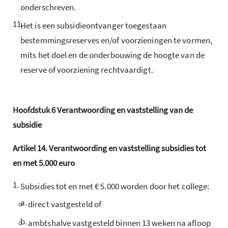
onderschreven.
11.
Het is een subsidieontvanger toegestaan
bestemmingsreserves en/of voorzieningen te vormen,
mits het doel en de onderbouwing de hoogte van de
reserve of voorziening rechtvaardigt.
Hoofdstuk
6
Verantwoording en vaststelling van de
subsidie
Artikel
14.
Verantwoording en vaststelling subsidies tot
en met 5.000 euro
1.
Subsidies tot en met € 5.000 worden door het college:
a.
direct vastgesteld of
b.
ambtshalve vastgesteld binnen 13 weken na afloop