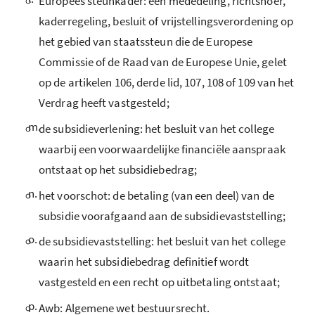
Europees steunkader: een mededeling, richtsnoer,
kaderregeling, besluit of vrijstellingsverordening op
het gebied van staatssteun die de Europese
Commissie of de Raad van de Europese Unie, gelet
op de artikelen 106, derde lid, 107, 108 of 109 van het
Verdrag heeft vastgesteld;
m.
de subsidieverlening: het besluit van het college
waarbij een voorwaardelijke financiële aanspraak
ontstaat op het subsidiebedrag;
n.
het voorschot: de betaling (van een deel) van de
subsidie voorafgaand aan de subsidievaststelling;
o.
de subsidievaststelling: het besluit van het college
waarin het subsidiebedrag definitief wordt
vastgesteld en een recht op uitbetaling ontstaat;
p.
Awb: Algemene wet bestuursrecht.