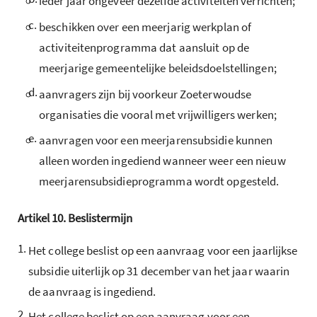
ieder jaar ongeveer dezelfde activiteiten verrichten;
c.
beschikken over een meerjarig werkplan of
activiteitenprogramma dat aansluit op de
meerjarige gemeentelijke beleidsdoelstellingen;
d.
aanvragers zijn bij voorkeur Zoeterwoudse
organisaties die vooral met vrijwilligers werken;
e.
aanvragen voor een meerjarensubsidie kunnen
alleen worden ingediend wanneer weer een nieuw
meerjarensubsidieprogramma wordt opgesteld.
Artikel
10.
Beslistermijn
1.
Het college beslist op een aanvraag voor een jaarlijkse
subsidie uiterlijk op 31 december van het jaar waarin
de aanvraag is ingediend.
2.
Het college beslist op een aanvraag voor een