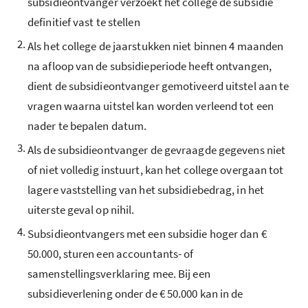
subsidieontvanger verzoekt het college de subsidie
definitief vast te stellen
2.
Als het college de jaarstukken niet binnen 4 maanden
na afloop van de subsidieperiode heeft ontvangen,
dient de subsidieontvanger gemotiveerd uitstel aan te
vragen waarna uitstel kan worden verleend tot een
nader te bepalen datum.
3.
Als de subsidieontvanger de gevraagde gegevens niet
of niet volledig instuurt, kan het college overgaan tot
lagere vaststelling van het subsidiebedrag, in het
uiterste geval op nihil.
4.
Subsidieontvangers met een subsidie hoger dan €
50.000, sturen een accountants- of
samenstellingsverklaring mee. Bij een
subsidieverlening onder de € 50.000 kan in de