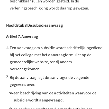
beschikbaar zullen worden gesteld. In de
verleningsbeschikking wordt daarop gewezen.
Hoofdstuk
3
De subsidieaanvraag
Artikel
7.
Aanvraag
1.
Een aanvraag om subsidie wordt schriftelijk ingediend
bij het college met het aanvraagformulier op de
gemeentelijke website, tenzij anders
overeengekomen.
2.
Bij de aanvraag legt de aanvrager de volgende
gegevens over:
a.
een beschrijving van de activiteiten waarvoor de
subsidie wordt aangevraagd;
b.
de doelen en resultaten die met de activiteiten