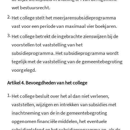
wet bestuursrecht.
2.
Het college stelt het meerjarensubsidieprogramma
vast voor een periode van maximaal vier boekjaren.
3.
Het college betrekt de ingebrachte zienswijzen bij de
voorstellen tot vaststelling van het
subsidieprogramma. Het subsidieprogramma wordt
tegelijk met de vaststelling van de gemeentebegroting
voorgelegd.
Artikel
4.
Bevoegdheden van het college
1.
Het college besluit over het al dan niet verlenen,
vaststellen, wijzigen en intrekken van subsidies met
inachtneming van de in de gemeentebegroting
opgenomen financiële middelen, het eventuele
subsidieplafond en het subsidieprogramma en, als de