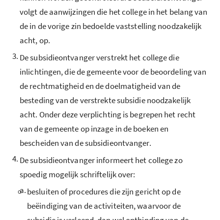
volgt de aanwijzingen die het college in het belang van
de in de vorige zin bedoelde vaststelling noodzakelijk
acht, op.
3.
De subsidieontvanger verstrekt het college die
inlichtingen, die de gemeente voor de beoordeling van
de rechtmatigheid en de doelmatigheid van de
besteding van de verstrekte subsidie noodzakelijk
acht. Onder deze verplichting is begrepen het recht
van de gemeente op inzage in de boeken en
bescheiden van de subsidieontvanger.
4.
De subsidieontvanger informeert het college zo
spoedig mogelijk schriftelijk over:
a.
besluiten of procedures die zijn gericht op de
beëindiging van de activiteiten, waarvoor de
subsidie is verleend, dan wel ontbinding van de