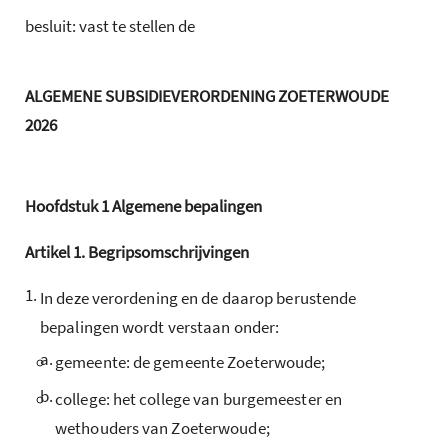
besluit: vast te stellen de
ALGEMENE SUBSIDIEVERORDENING ZOETERWOUDE
2026
Hoofdstuk
1
Algemene bepalingen
Artikel
1.
Begripsomschrijvingen
1.
In deze verordening en de daarop berustende
bepalingen wordt verstaan onder:
a.
gemeente: de gemeente Zoeterwoude;
b.
college: het college van burgemeester en
wethouders van Zoeterwoude;