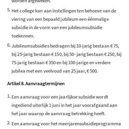
worden afgeweken.
5.
Het college kan aan instellingen ten behoeve van de
viering van een bepaald jubileum een éénmalige
subsidie in de vorm van een jubileumsubsidie
toekennen.
6.
Jubileumsubsidies bedragen bij 10-jarig bestaan € 75,
bij 25-jarig bestaan € 150, bij 50- jarig bestaan € 250, bij
75-jarig bestaan € 350 en bij 100-jarige en verdere
jubilea met een veelvoud van 25 jaar, € 500.
Artikel
8.
Aanvraagtermijnen
1.
Een aanvraag voor een jaarlijkse subsidie wordt
ingediend uiterlijk 1 juni in het jaar voorafgaand aan
het jaar waarop de aanvraag betrekking heeft.
2.
Een aanvraag voor het meerjarensubsidieprogramma