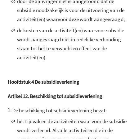
g.
door de aanvrager niet is aangetoond dat de
subsidie noodzakelijk is voor de uitvoering van de
activiteit(en) waarvoor deze wordt aangevraagd;
h.
de kosten van de activiteit(en) waarvoor subsidie
wordt aangevraagd niet in redelijke verhouding
staan tot het te verwachten effect van de
activiteit(en).
Hoofdstuk
4
De subsidieverlening
Artikel
12.
Beschikking tot subsidieverlening
1.
De beschikking tot subsidieverlening bevat:
a.
het tijdvak en de activiteiten waarvoor de subsidie
wordt verleend. Als alle activiteiten die in de