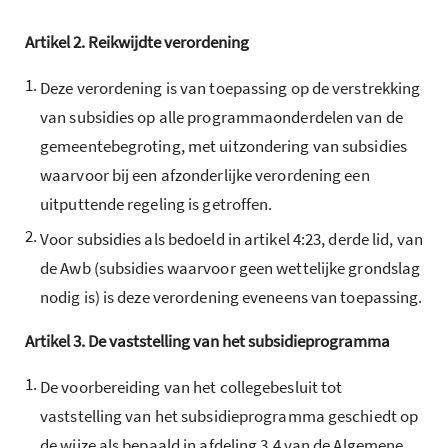
Artikel
2.
Reikwijdte verordening
1.
Deze verordening is van toepassing op de verstrekking
van subsidies op alle programmaonderdelen van de
gemeentebegroting, met uitzondering van subsidies
waarvoor bij een afzonderlijke verordening een
uitputtende regeling is getroffen.
2.
Voor subsidies als bedoeld in artikel 4:23, derde lid, van
de Awb (subsidies waarvoor geen wettelijke grondslag
nodig is) is deze verordening eveneens van toepassing.
Artikel
3.
De vaststelling van het subsidieprogramma
1.
De voorbereiding van het collegebesluit tot
vaststelling van het subsidieprogramma geschiedt op
de wijze als bepaald in afdeling 3.4 van de Algemene