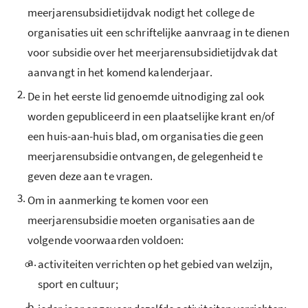
meerjarensubsidietijdvak nodigt het college de
organisaties uit een schriftelijke aanvraag in te dienen
voor subsidie over het meerjarensubsidietijdvak dat
aanvangt in het komend kalenderjaar.
2.
De in het eerste lid genoemde uitnodiging zal ook
worden gepubliceerd in een plaatselijke krant en/of
een huis-aan-huis blad, om organisaties die geen
meerjarensubsidie ontvangen, de gelegenheid te
geven deze aan te vragen.
3.
Om in aanmerking te komen voor een
meerjarensubsidie moeten organisaties aan de
volgende voorwaarden voldoen:
a.
activiteiten verrichten op het gebied van welzijn,
sport en cultuur;
b.