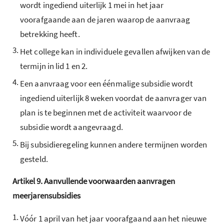
wordt ingediend uiterlijk 1 mei in het jaar
voorafgaande aan de jaren waarop de aanvraag
betrekking heeft.
3.
Het college kan in individuele gevallen afwijken van de
termijn in lid 1 en 2.
4.
Een aanvraag voor een éénmalige subsidie wordt
ingediend uiterlijk 8 weken voordat de aanvrager van
plan is te beginnen met de activiteit waarvoor de
subsidie wordt aangevraagd.
5.
Bij subsidieregeling kunnen andere termijnen worden
gesteld.
Artikel
9.
Aanvullende voorwaarden aanvragen
meerjarensubsidies
1.
Vóór 1 april van het jaar voorafgaand aan het nieuwe