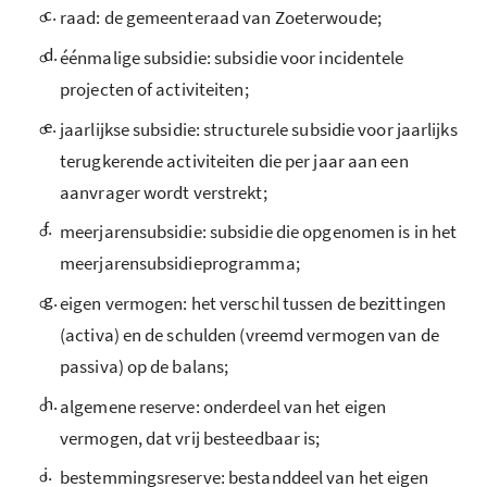
c.
raad: de gemeenteraad van Zoeterwoude;
d.
éénmalige subsidie: subsidie voor incidentele
projecten of activiteiten;
e.
jaarlijkse subsidie: structurele subsidie voor jaarlijks
terugkerende activiteiten die per jaar aan een
aanvrager wordt verstrekt;
f.
meerjarensubsidie: subsidie die opgenomen is in het
meerjarensubsidieprogramma;
g.
eigen vermogen: het verschil tussen de bezittingen
(activa) en de schulden (vreemd vermogen van de
passiva) op de balans;
h.
algemene reserve: onderdeel van het eigen
vermogen, dat vrij besteedbaar is;
i.
bestemmingsreserve: bestanddeel van het eigen