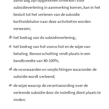
aanvraag zijn opgenomen onverkort voor
subsidieverlening in aanmerking komen, kan in het
besluit tot het verlenen van de subsidie
kortheidshalve naar deze activiteiten worden
verwezen;
b.
het bedrag van de subsidieverlening;
c.
het bedrag van het voorschot en de wijze van
betaling. Bevoorschotting vindt plaats in een
bandbreedte van 80-100%;
d.
de voorwaarden en verplichtingen waaronder de
subsidie wordt verleend;
e.
de wijze waarop de verantwoording over de
verleende subsidie door de instelling dient plaats te
vinden.