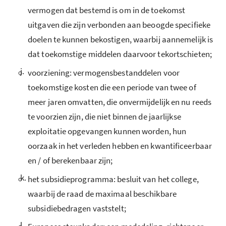
vermogen dat bestemd is om in de toekomst
uitgaven die zijn verbonden aan beoogde specifieke
doelen te kunnen bekostigen, waarbij aannemelijk is
dat toekomstige middelen daarvoor tekortschieten;
j.
voorziening: vermogensbestanddelen voor
toekomstige kosten die een periode van twee of
meer jaren omvatten, die onvermijdelijk en nu reeds
te voorzien zijn, die niet binnen de jaarlijkse
exploitatie opgevangen kunnen worden, hun
oorzaak in het verleden hebben en kwantificeerbaar
en / of berekenbaar zijn;
k.
het subsidieprogramma: besluit van het college,
waarbij de raad de maximaal beschikbare
subsidiebedragen vaststelt;
l.