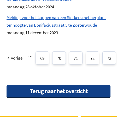
maandag 28 oktober 2024
Melding voor het kappen van een Sierkers met herplant
ter hoogte van Bonifaciusstraat 5 te Zoeterwoude
maandag 11 december 2023
…
vorige
69
70
71
72
73
Terug naar het overzicht