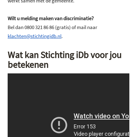
werkt samen met de gemeente.
Wilt u melding maken van discriminatie?
Bel dan 0800 321 86 86 (gratis) of mail naar
klachten@stichtingidb.nl
.
Wat kan Stichting iDb voor jou
betekenen