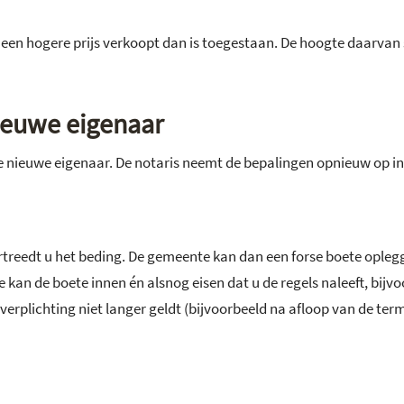
r een hogere prijs verkoopt dan is toegestaan. De hoogte daarvan 
ieuwe eigenaar
 nieuwe eigenaar. De notaris neemt de bepalingen opnieuw op in 
ertreedt u het beding. De gemeente kan dan een forse boete oplegg
te kan de boete innen én alsnog eisen dat u de regels naleeft, bi
verplichting niet langer geldt (bijvoorbeeld na afloop van de termi