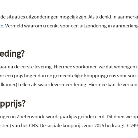
e situaties uitzonderingen mogelijk zijn. Als u denkt in aanmerk
de
. Vermeld waarom u denkt voor een uitzondering in aanmerkin
beding?
n jaar na de eerste levering. Hiermee voorkomen we dat woningen
oor een prijs hoger dan de gemeentelijke koopprijsgrens voor so
adkamer) tellen als waardevermeerdering. Hiermee kan de verko
pprijs?
en in Zoeterwoude wordt jaarlijks geïndexeerd. Dit doen we op b
) van het CBS. De sociale koopprijs voor 2025 bedraagt € 249.79