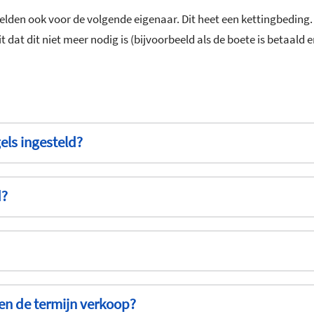
gelden ook voor de volgende eigenaar. Dit heet een kettingbeding
at dit niet meer nodig is (bijvoorbeeld als de boete is betaald en d
ls ingesteld?
d?
nen de termijn verkoop?