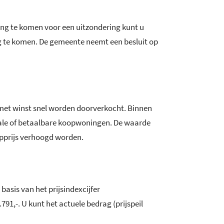
ing te komen voor een uitzondering kunt u
g te komen. De gemeente neemt een besluit op
 met winst snel worden doorverkocht. Binnen
ciale of betaalbare koopwoningen. De waarde
opprijs verhoogd worden.
asis van het prijsindexcijfer
1,-. U kunt het actuele bedrag (prijspeil