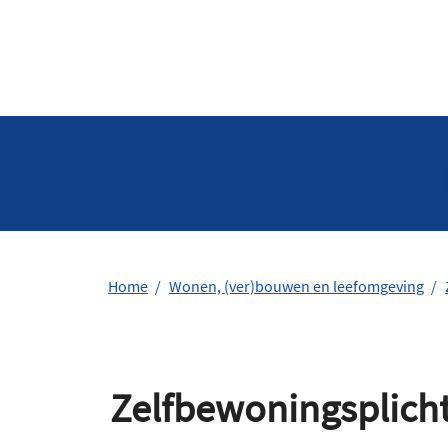
Home
Wonen, (ver)bouwen en leefomgeving
Zelfbewoningsplicht