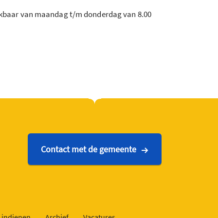
eikbaar van maandag t/m donderdag van 8.00
Contact met de gemeente
 indienen
Archief
Vacatures