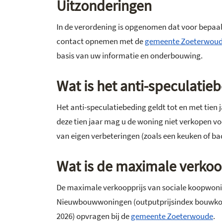
Uitzonderingen
In de verordening is opgenomen dat voor bepaald
contact opnemen met de
gemeente Zoeterwou
basis van uw informatie en onderbouwing.
Wat is het anti-speculatie
Het anti-speculatiebeding geldt tot en met tie
deze tien jaar mag u de woning niet verkopen v
van eigen verbeteringen (zoals een keuken of b
Wat is de maximale verkoo
De maximale verkoopprijs van sociale koopwoning
Nieuwbouwwoningen (outputprijsindex bouwkosten
2026) opvragen bij de
gemeente Zoeterwoude
.