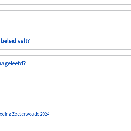
beleid valt?
 nageleefd?
ebeding Zoeterwoude 2024