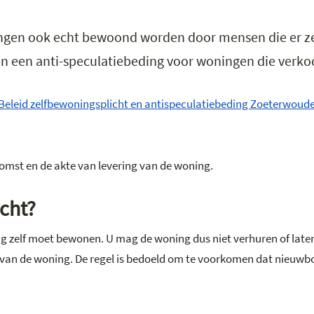
gen ook echt bewoond worden door mensen die er zel
 een anti-speculatiebeding voor woningen die verkoch
Beleid zelfbewoningsplicht en antispeculatiebeding Zoeterwoud
omst en de akte van levering van de woning.
cht?
g zelf moet bewonen. U mag de woning dus niet verhuren of laten
ring van de woning. De regel is bedoeld om te voorkomen dat nie