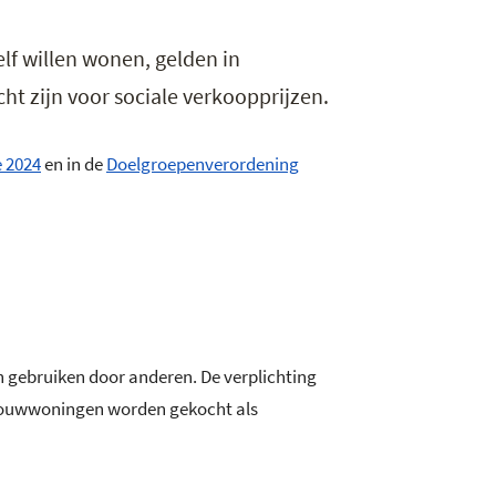
f willen wonen, gelden in
t zijn voor sociale verkoopprijzen.
e 2024
en in de
Doelgroepenverordening
 gebruiken door anderen. De verplichting
uwbouwwoningen worden gekocht als