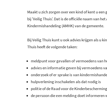
Maakt u zich zorgen over een kind of kent u een 
bij 'Veilig Thuis'. Dat is de officiële naam van h
Kindermishandeling (AMHK) van de gemeente.
Bij Veilig Thuis kunt u ook advies krijgen als u 
Thuis heeft de volgende taken:
meldpunt voor gevallen of vermoedens van hu
advies en informatie geven bij vermoedens va
onderzoek of er sprake is van kindermishandel
hulpverlening inschakelen als dat nodig is
politie of de Raad voor de Kinderbeschermin
de persoon die een melding doet informeren 