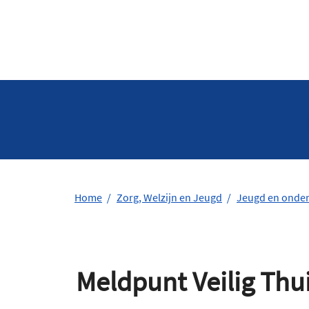
Home
Zorg, Welzijn en Jeugd
Jeugd en onder
Meldpunt Veilig Thu