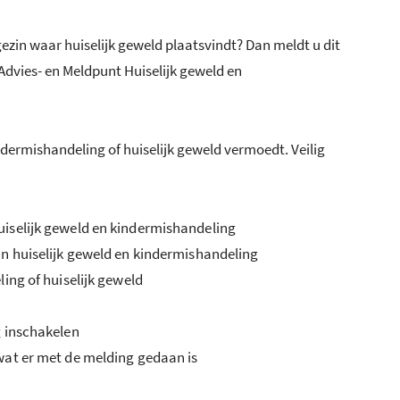
gezin waar huiselijk geweld plaatsvindt? Dan meldt u dit
et Advies- en Meldpunt Huiselijk geweld en
kindermishandeling of huiselijk geweld vermoedt. Veilig
iselijk geweld en kindermishandeling
n huiselijk geweld en kindermishandeling
ing of huiselijk geweld
g inschakelen
wat er met de melding gedaan is