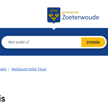
wijs
Meldpunt Veilig Thuis
is