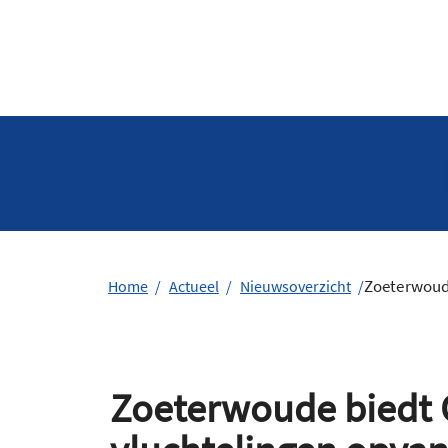
Zoeterwoude
Home
Actueel
Nieuwsoverzicht
Zoeterwoude biedt 