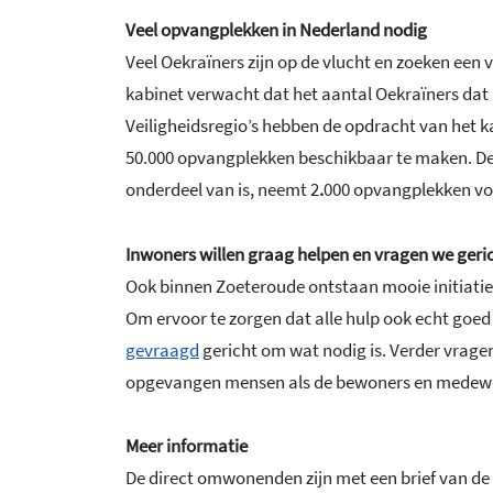
Veel opvangplekken in Nederland nodig
Veel Oekraïners zijn op de vlucht en zoeken een 
kabinet verwacht dat het aantal Oekraïners dat
Veiligheidsregio’s hebben de opdracht van het 
50.000 opvangplekken beschikbaar te maken. De
onderdeel van is, neemt 2
.
000 opvangplekken vo
Inwoners willen graag helpen en vragen we geri
Ook binnen Zoeteroude ontstaan mooie initiatiev
Om ervoor te zorgen dat alle hulp ook echt goed
gevraagd
gericht om wat nodig is. Verder vrage
opgevangen mensen als de bewoners en medewe
Meer informatie
De direct omwonenden zijn met een brief van d