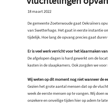
vluchtelingen opvan
18 maart 2022
De gemeente Zoeterwoude gaat Oekraïners opvan
van Swetterhage. Het gaat in eerste instantie 
tijdelijk. Hoe lang de opvang precies gaat dure
Er is veel werk verricht voor het klaarmaken va
De afgelopen dagen is hard gewerkt om de loca
kasten in de slaapkamers. Ook zorgden we voor
Wij weten op dit moment nog niet wanneer de e
Gezien het grote aantal mensen dat op de vluch
week de eerste mensen op te vangen. Wij doen w
onzekere en onveilige tijden hier op adem te la