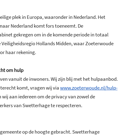
veilige plek in Europa, waaronder in Nederland. Het
 naar Nederland komt fors toeneemt. De
kabinet gekregen om in de komende periode in totaal
 Veiligheidsregio Hollands Midden, waar Zoeterwoude
or haar rekening.
cht om hulp
en vanuit de inwoners. Wij zijn blij met het hulpaanbod.
 terecht komt, vragen wij via
www.zoeterwoude.nl/hulp-
n wij aan iedereen om de privacy van zowel de
rkers van Swetterhage te respecteren.
e gemeente op de hoogte gebracht. Swetterhage