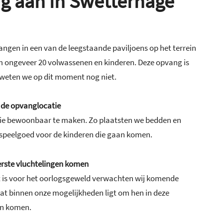
g aan in Swetterhage
gen in een van de leegstaande paviljoens op het terrein
om ongeveer 20 volwassenen en kinderen. Deze opvang is
n weten we op dit moment nog niet.
n de opvanglocatie
tie bewoonbaar te maken. Zo plaatsten we bedden en
 speelgoed voor de kinderen die gaan komen.
erste vluchtelingen komen
t is voor het oorlogsgeweld verwachten wij komende
at binnen onze mogelijkheden ligt om hen in deze
ten komen.