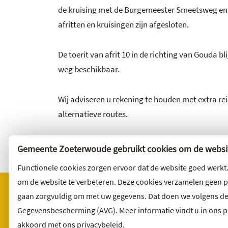
de kruising met de Burgemeester Smeetsweg en a
afritten en kruisingen zijn afgesloten.
De toerit van afrit 10 in de richting van Gouda bli
weg beschikbaar.
Wij adviseren u rekening te houden met extra rei
alternatieve routes.
Gemeente Zoeterwoude gebruikt cookies om de websit
Functionele cookies zorgen ervoor dat de website goed werkt
om de website te verbeteren. Deze cookies verzamelen geen 
gaan zorgvuldig om met uw gegevens. Dat doen we volgens d
Gegevensbescherming (AVG). Meer informatie vindt u in ons pri
Bezoekadres
Wilt u 
akkoord met ons privacybeleid.