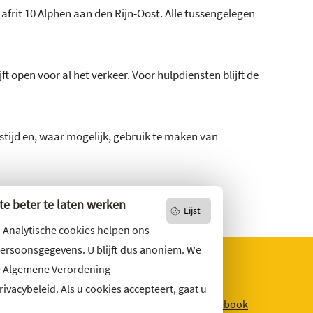
frit 10 Alphen aan den Rijn-Oost. Alle tussengelegen
jft open voor al het verkeer. Voor hulpdiensten blijft de
stijd en, waar mogelijk, gebruik te maken van
e beter te laten werken
Lijst
. Analytische cookies helpen ons
persoonsgegevens. U blijft dus anoniem. We
e Algemene Verordening
vacybeleid. Als u cookies accepteert, gaat u
niets missen?
Facebook