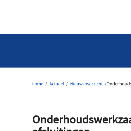
Onderhoudsw
Home
Actueel
Nieuwsoverzicht
Onderhoudswerkzaam