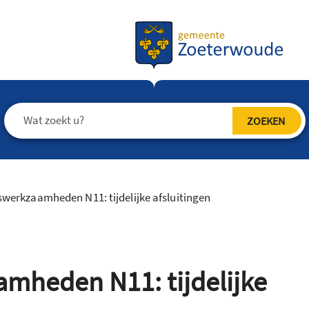
erkzaamheden N11: tijdelijke afsluitingen
heden N11: tijdelijke