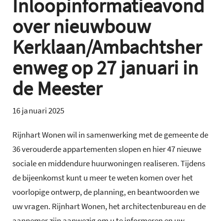
Inloopinformatieavond
over nieuwbouw
Kerklaan/Ambachtsher
enweg op 27 januari in
de Meester
16 januari 2025
Rijnhart Wonen wil in samenwerking met de gemeente de
36 verouderde appartementen slopen en hier 47 nieuwe
sociale en middendure huurwoningen realiseren. Tijdens
de bijeenkomst kunt u meer te weten komen over het
voorlopige ontwerp, de planning, en beantwoorden we
uw vragen. Rijnhart Wonen, het architectenbureau en de
aannemer zijn aanwezig om u te informeren en uw