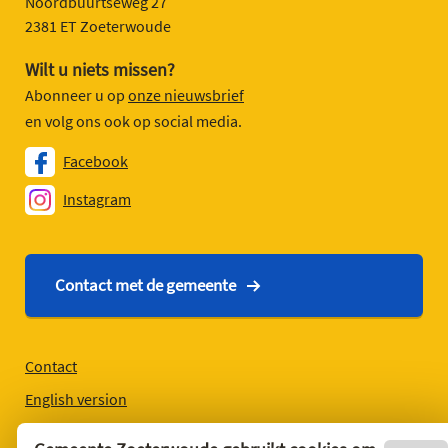
Noordbuurtseweg 27
2381 ET Zoeterwoude
Wilt u niets missen?
Abonneer u op
onze nieuwsbrief
en volg ons ook op social media.
Facebook
Instagram
Contact met de gemeente
Contact
English version
Privacyverklaring