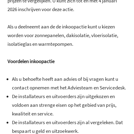
prijzen te vergelijken. U kunt zich tot en met 4 januari
2026 inschrijven voor deze actie.
Als u deelneemt aan de de inkoopactie kunt u kiezen
worden voor zonnepanelen, dakisolatie, vloerisolatie,
isolatieglas en warmtepompen.
Voordelen inkoopactie
Als u behoefte heeft aan advies of bij vragen kunt u
contact opnemen met het Adviesteam en Servicedesk.
De installateurs en uitvoerders zijn uitgekozen en
voldoen aan strenge eisen op het gebied van prijs,
kwaliteit en service.
De installateurs en uitvoerders zijn al vergeleken. Dat
bespaart u geld en uitzoekwerk.