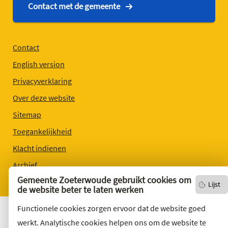
Contact met de gemeente
Contact
English version
Privacyverklaring
Over deze website
Sitemap
Toegankelijkheid
Klacht indienen
Archief
Gemeente Zoeterwoude gebruikt cookies om
Vacatures
Lijst
de website beter te laten werken
Functionele cookies zorgen ervoor dat de website goed
werkt. Analytische cookies helpen ons om de website te