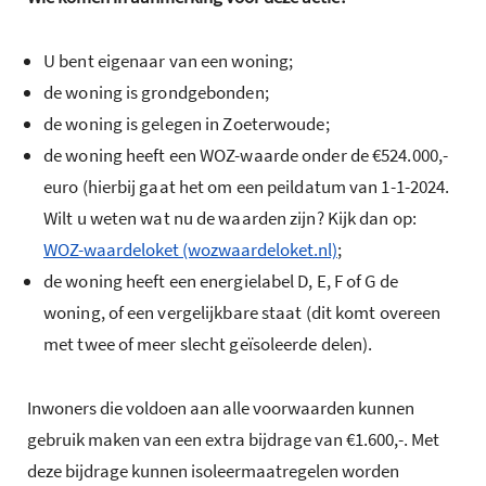
U bent eigenaar van een woning;
de woning is grondgebonden;
de woning is gelegen in Zoeterwoude;
de woning heeft een WOZ-waarde onder de €524.000,-
euro (hierbij gaat het om een peildatum van 1-1-2024.
Wilt u weten wat nu de waarden zijn? Kijk dan op:
WOZ-waardeloket (wozwaardeloket.nl)
;
de woning heeft een energielabel D, E, F of G de
woning, of een vergelijkbare staat (dit komt overeen
met twee of meer slecht geïsoleerde delen).
Inwoners die voldoen aan alle voorwaarden kunnen
gebruik maken van een extra bijdrage van €1.600,-. Met
deze bijdrage kunnen isoleermaatregelen worden