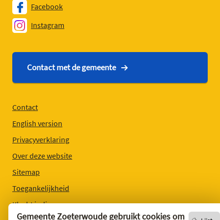
Facebook
Instagram
Contact met de gemeente
Contact
English version
Privacyverklaring
Over deze website
Sitemap
Toegankelijkheid
Klacht indienen
Gemeente Zoeterwoude gebruikt cookies om