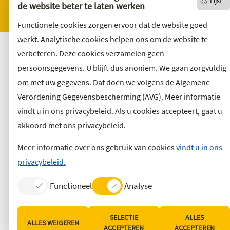
Archief
Lijst
de website beter te laten werken
Vacatures
Functionele cookies zorgen ervoor dat de website goed
werkt. Analytische cookies helpen ons om de website te
verbeteren. Deze cookies verzamelen geen
persoonsgegevens. U blijft dus anoniem. We gaan zorgvuldig
om met uw gegevens. Dat doen we volgens de Algemene
Verordening Gegevensbescherming (AVG). Meer informatie
vindt u in ons privacybeleid. Als u cookies accepteert, gaat u
akkoord met ons privacybeleid.
Meer informatie over ons gebruik van cookies
vindt u in ons
privacybeleid.
Functioneel
Analyse
SELECTIE
ALLES
ALLES WEIGEREN
ACCEPTEREN
ACCEPTEREN