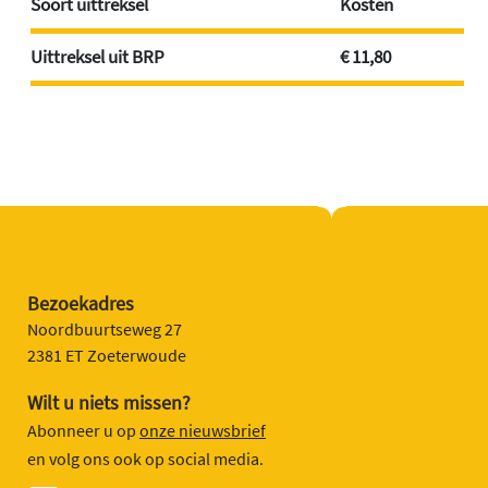
Soort uittreksel
Kosten
Uittreksel uit BRP
€ 11,80
Bezoekadres
Noordbuurtseweg 27
2381 ET Zoeterwoude
Wilt u niets missen?
Abonneer u op
onze nieuwsbrief
en volg ons ook op social media.