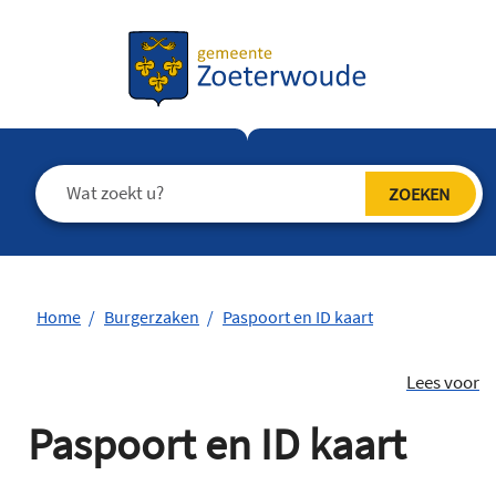
Home
Burgerzaken
Paspoort en ID kaart
Lees voor
Paspoort en ID kaart