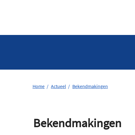
Home
Actueel
Bekendmakingen
Bekendmakingen