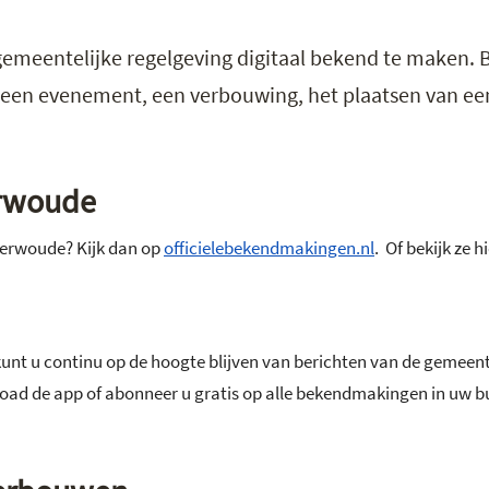
gemeentelijke regelgeving digitaal bekend te maken.
 een evenement, een verbouwing, het plaatsen van ee
erwoude
erwoude? Kijk dan op
officielebekendmakingen.nl
. Of bekijk ze 
kunt u continu op de hoogte blijven van berichten van de gemeente
 de app of abonneer u gratis op alle bekendmakingen in uw b