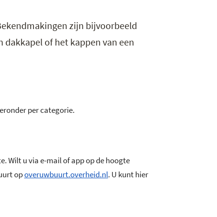
 Bekendmakingen zijn bijvoorbeeld
n dakkapel of het kappen van een
hieronder per categorie.
. Wilt u via e-mail of app op de hoogte
uurt op
overuwbuurt.overheid.nl
. U kunt hier