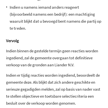
•
Indien u namens iemand anders reageert
(bijvoorbeeld namens een bedrijf): een machtiging
waaruit blijkt dat u bevoegd bent namens die partij op
te treden.
Vervolg
Indien binnen de gestelde termijn geen reacties worden
ingediend, zal de gemeente overgaan tot definitieve
verkoop van de gronden aan Liander N.V.
Indien er tijdig reacties worden ingediend, beoordeelt de
gemeente deze. Als blijkt dat zich andere geschikte en
serieuze gegadigden melden, zal op basis van nader vast
te stellen objectieve en toetsbare selectiecriteria een
besluit over de verkoop worden genomen.