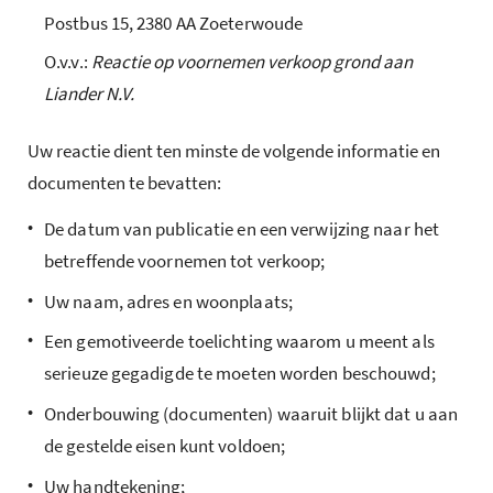
Postbus 15, 2380 AA Zoeterwoude
O.v.v.:
Reactie op voornemen verkoop grond aan
Liander N.V.
Uw reactie dient ten minste de volgende informatie en
documenten te bevatten:
•
De datum van publicatie en een verwijzing naar het
betreffende voornemen tot verkoop;
•
Uw naam, adres en woonplaats;
•
Een gemotiveerde toelichting waarom u meent als
serieuze gegadigde te moeten worden beschouwd;
•
Onderbouwing (documenten) waaruit blijkt dat u aan
de gestelde eisen kunt voldoen;
•
Uw handtekening;