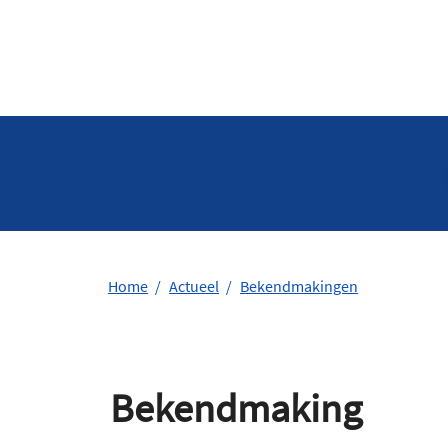
Home
Actueel
Bekendmakingen
Bekendmaking