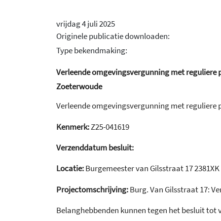
vrijdag 4 juli 2025
Originele publicatie downloaden:
Type bekendmaking:
Verleende omgevingsvergunning met reguliere pr
Zoeterwoude
Verleende omgevingsvergunning met reguliere 
Kenmerk:
Z25-041619
Verzenddatum besluit:
Locatie:
Burgemeester van Gilsstraat 17 2381X
Projectomschrijving:
Burg. Van Gilsstraat 17: V
Belanghebbenden kunnen tegen het besluit tot 