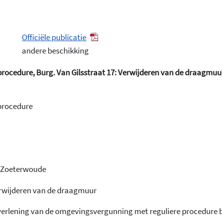
Officiële publicatie
andere beschikking
ocedure, Burg. Van Gilsstraat 17: Verwijderen van de draagmuur
procedure
K Zoeterwoude
erwijderen van de draagmuur
verlening van de omgevingsvergunning met reguliere procedure 