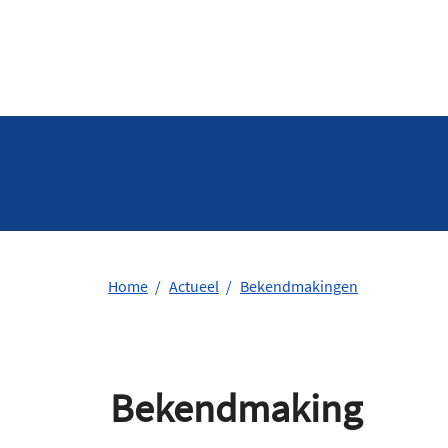
Home
Actueel
Bekendmakingen
Bekendmaking