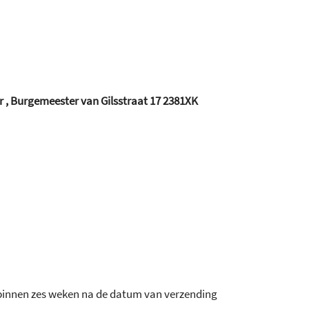
 , Burgemeester van Gilsstraat 17 2381XK
binnen zes weken na de datum van verzending