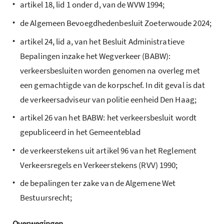
•
artikel 18, lid 1 onder d, van de WVW 1994;
•
de Algemeen Bevoegdhedenbesluit Zoeterwoude 2024;
•
artikel 24, lid a, van het Besluit Administratieve
Bepalingen inzake het Wegverkeer (BABW):
verkeersbesluiten worden genomen na overleg met
een gemachtigde van de korpschef. In dit geval is dat
de verkeersadviseur van politie eenheid Den Haag;
•
artikel 26 van het BABW: het verkeersbesluit wordt
gepubliceerd in het Gemeenteblad
•
de verkeerstekens uit artikel 96 van het Reglement
Verkeersregels en Verkeerstekens (RVV) 1990;
•
de bepalingen ter zake van de Algemene Wet
Bestuursrecht;
Overwegingen