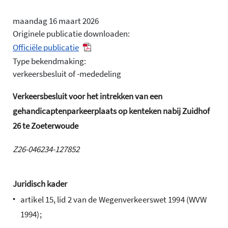
maandag 16 maart 2026
Originele publicatie downloaden:
Officiële publicatie
Type bekendmaking:
verkeersbesluit of -mededeling
Verkeersbesluit voor het intrekken van een
gehandicaptenparkeerplaats op kenteken nabij Zuidhof
26 te Zoeterwoude
Z26-046234-127852
Juridisch kader
•
artikel 15, lid 2 van de Wegenverkeerswet 1994 (WVW
1994);