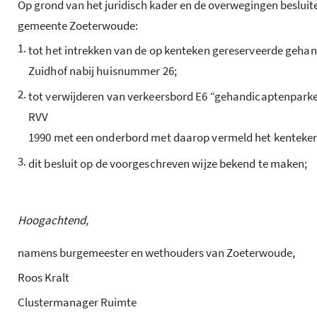
Op grond van het juridisch kader en de overwegingen beslui
gemeente Zoeterwoude:
1.
tot het intrekken van de op kenteken gereserveerde geha
Zuidhof nabij huisnummer 26;
2.
tot verwijderen van verkeersbord E6 “gehandicaptenparkee
RVV
1990 met een onderbord met daarop vermeld het kenteken
3.
dit besluit op de voorgeschreven wijze bekend te maken;
Hoogachtend,
namens burgemeester en wethouders van Zoeterwoude,
Roos Kralt
Clustermanager Ruimte