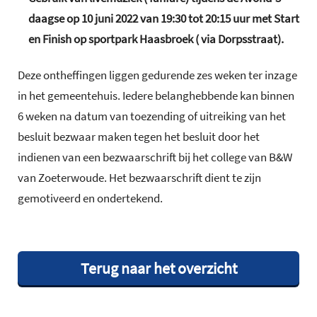
daagse op 10 juni 2022 van 19:30 tot 20:15 uur met Start
en Finish op sportpark Haasbroek ( via Dorpsstraat).
Deze ontheffingen liggen gedurende zes weken ter inzage
in het gemeentehuis. Iedere belanghebbende kan binnen
6 weken na datum van toezending of uitreiking van het
besluit bezwaar maken tegen het besluit door het
indienen van een bezwaarschrift bij het college van B&W
van Zoeterwoude. Het bezwaarschrift dient te zijn
gemotiveerd en ondertekend.
Terug naar het overzicht