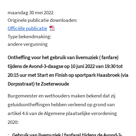
maandag 30 mei 2022
Originele publicatie downloaden:
Officiële publicatie
Type bekendmaking:
andere vergunning
Ontheffing voor het gebruik van livemuziek ( fanfare)
tijdens de Avond-3-daagse op 10 juni 2022 van 19:30 tot
20:15 uur met Start en Finish op sportpark Haasbroek (via
Dorpsstraat) te Zoeterwoude
Burgemeester en wethouders maken bekend dat zij
geluidsontheffingen hebben verleend op grond van
artikel 4.6 van de Algemene plaatselijke verordening
2020:
-
Gebruik van livemuziek ( fanfare) tijdens de Avond-3-