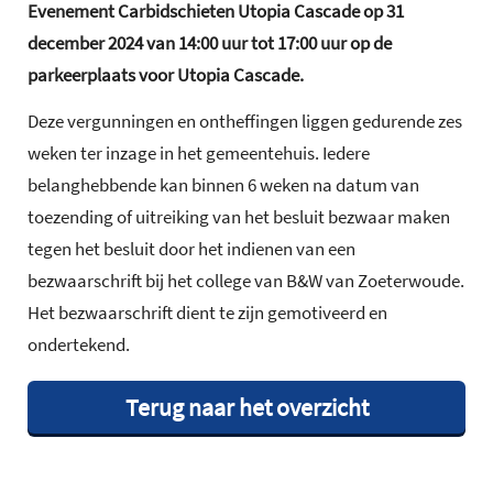
Evenement Carbidschieten Utopia Cascade op 31
december 2024 van 14:00 uur tot 17:00 uur op de
parkeerplaats voor Utopia Cascade.
Deze vergunningen en ontheffingen liggen gedurende zes
weken ter inzage in het gemeentehuis. Iedere
belanghebbende kan binnen 6 weken na datum van
toezending of uitreiking van het besluit bezwaar maken
tegen het besluit door het indienen van een
bezwaarschrift bij het college van B&W van Zoeterwoude.
Het bezwaarschrift dient te zijn gemotiveerd en
ondertekend.
Terug naar het overzicht