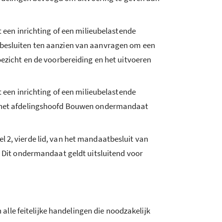
t een inrichting of een milieubelastende
) besluiten ten aanzien van aanvragen om een
icht en de voorbereiding en het uitvoeren
t een inrichting of een milieubelastende
aan het afdelingshoofd Bouwen ondermandaat
l 2, vierde lid, van het mandaatbesluit van
Dit ondermandaat geldt uitsluitend voor
lle feitelijke handelingen die noodzakelijk