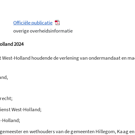
Officiële publicatie
overige overheidsinformatie
olland 2024
nst West-Holland houdende de verlening van ondermandaat en m
and,
recht;
ienst West-Holland;
t-Holland;
gemeester en wethouders van de gemeenten Hillegom, Kaag en Br