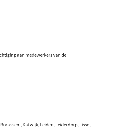
achtiging aan medewerkers van de
aassem, Katwijk, Leiden, Leiderdorp, Lisse,