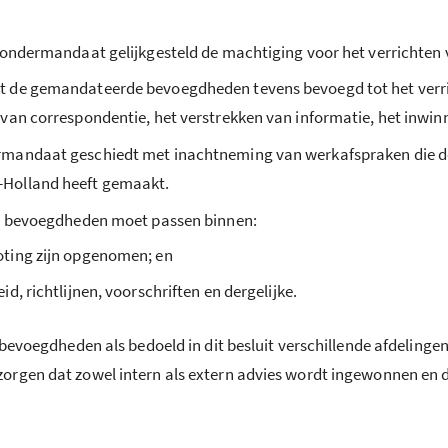
 ondermandaat gelijkgesteld de machtiging voor het verrichten v
t de gemandateerde bevoegdheden tevens bevoegd tot het verri
van correspondentie, het verstrekken van informatie, het inwin
rmandaat geschiedt met inachtneming van werkafspraken die d
-Holland heeft gemaakt.
de bevoegdheden moet passen binnen:
oting zijn opgenomen; en
d, richtlijnen, voorschriften en dergelijke.
bevoegdheden als bedoeld in dit besluit verschillende afdelingen,
orgen dat zowel intern als extern advies wordt ingewonnen en d