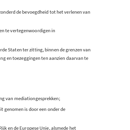
zonderd de bevoegdheid tot het verlenen van
en te vertegenwoordigen in
 Staten ter zitting, binnen de grenzen van
ting en toezeggingen ten aanzien daarvan te
ing van mediationgesprekken;
it genomen is door een onder de
ijk en de Europese Unie, alsmede het