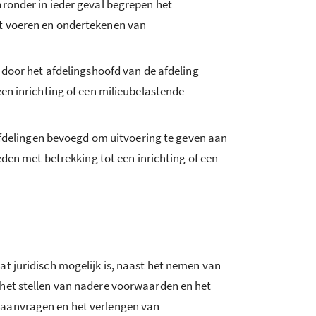
ronder in ieder geval begrepen het
et voeren en ondertekenen van
 door het afdelingshoofd van de afdeling
en inrichting of een milieubelastende
 afdelingen bevoegd om uitvoering te geven aan
den met betrekking tot een inrichting of een
t juridisch mogelijk is, naast het nemen van
 het stellen van nadere voorwaarden en het
 aanvragen en het verlengen van