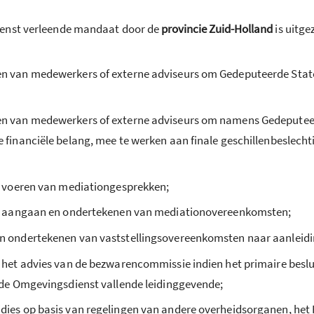
ienst verleende mandaat door de
provincie
Zuid-Holland
is uitge
n van medewerkers of externe adviseurs om Gedeputeerde Stat
n van medewerkers of externe adviseurs om namens Gedeputeerde
financiële belang, mee te werken aan finale geschillenbeslech
t voeren van mediationgesprekken;
et aangaan en ondertekenen van mediationovereenkomsten;
n ondertekenen van vaststellingsovereenkomsten naar aanleid
 het advies van de bezwarencommissie indien het primaire beslu
 de Omgevingsdienst vallende leidinggevende;
ies op basis van regelingen van andere overheidsorganen, het R