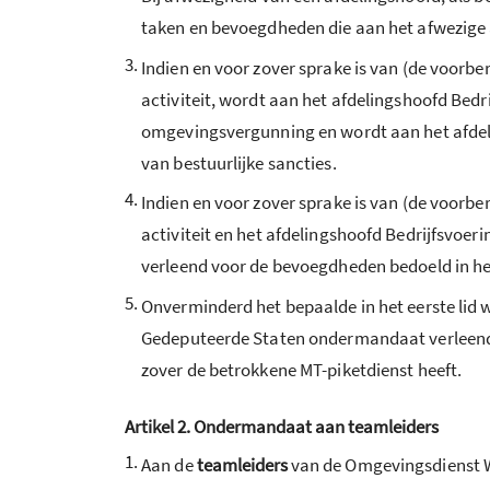
taken en bevoegdheden die aan het afwezige
3.
Indien en voor zover sprake is van (de voorbe
activiteit, wordt aan het afdelingshoofd Bed
omgevingsvergunning en wordt aan het afdel
van bestuurlijke sancties.
4.
Indien en voor zover sprake is van (de voorbe
activiteit en het afdelingshoofd Bedrijfsvo
verleend voor de bevoegdheden bedoeld in het
5.
Onverminderd het bepaalde in het eerste lid 
Gedeputeerde Staten ondermandaat verleend 
zover de betrokkene MT-piketdienst heeft.
Artikel 2.
Ondermandaat aan teamleiders
1.
Aan de
teamleiders
van de Omgevingsdienst We