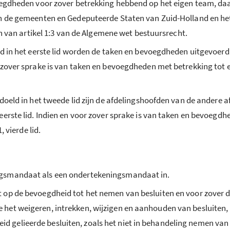
oegdheden voor zover betrekking hebbend op het eigen team, daa
an de gemeenten en Gedeputeerde Staten van Zuid-Holland en h
in van artikel 1:3 van de Algemene wet bestuursrecht.
ld in het eerste lid worden de taken en bevoegdheden uitgevoerd
 zover sprake is van taken en bevoegdheden met betrekking tot e
edoeld in het tweede lid zijn de afdelingshoofden van de andere
erste lid. Indien en voor zover sprake is van taken en bevoegdhe
, vierde lid.
ngsmandaat als een ondertekeningsmandaat in.
op de bevoegdheid tot het nemen van besluiten en voor zover da
het weigeren, intrekken, wijzigen en aanhouden van besluiten,
gelieerde besluiten, zoals het niet in behandeling nemen van