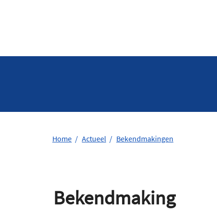
Home
Actueel
Bekendmakingen
Bekendmaking