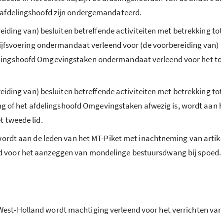
 afdelingshoofd zijn ondergemandateerd.
reiding van) besluiten betreffende activiteiten met betrekking to
rijfsvoering ondermandaat verleend voor (de voorbereiding van
ingshoofd Omgevingstaken ondermandaat verleend voor het toez
reiding van) besluiten betreffende activiteiten met betrekking to
ering of het afdelingshoofd Omgevingstaken afwezig is, wordt 
 tweede lid.
wordt aan de leden van het MT-Piket met inachtneming van artike
voor het aanzeggen van mondelinge bestuursdwang bij spoed. 
st-Holland wordt machtiging verleend voor het verrichten van a