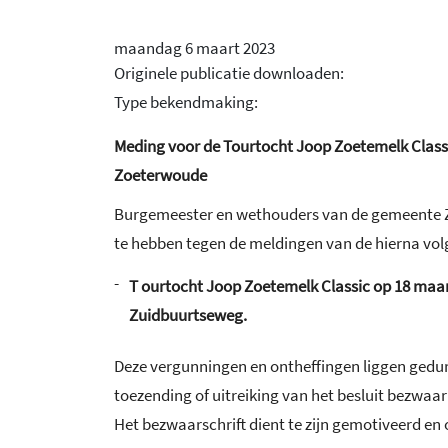
maandag 6 maart 2023
Originele publicatie downloaden:
Type bekendmaking:
Meding voor de Tourtocht Joop Zoetemelk Classi
Zoeterwoude
Burgemeester en wethouders van de gemeente Z
te hebben tegen de meldingen van de hierna vo
-
T
ourtocht Joop Zoetemelk Classic op 18 maart
Zuidbuurtseweg.
Deze vergunningen en ontheffingen liggen gedu
toezending of uitreiking van het besluit bezwaa
Het bezwaarschrift dient te zijn gemotiveerd en