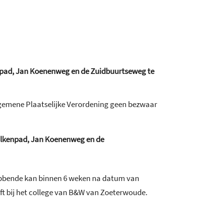
enpad, Jan Koenenweg en de Zuidbuurtseweg te
emene Plaatselijke Verordening geen bezwaar
 Balkenpad, Jan Koenenweg en de
hebbende kan binnen 6 weken na datum van
ift bij het college van B&W van Zoeterwoude.