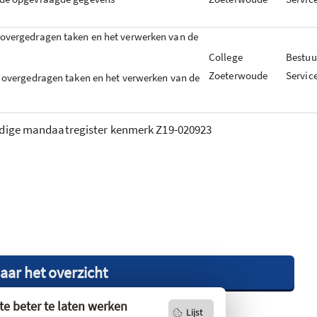
e overgedragen taken en het verwerken van de
College
Bestuu
Zoeterwoude
Servic
e overgedragen taken en het verwerken van de
uidige mandaatregister kenmerk Z19-020923
aar het overzicht
e beter te laten werken
Lijst