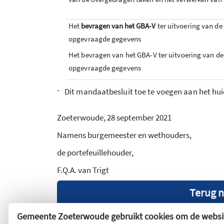
Het
bevragen van het GBA-V
ter uitvoering van d
opgevraagde gegevens
Het bevragen van het GBA-V ter uitvoering van d
opgevraagde gegevens
-
Dit mandaatbesluit toe te voegen aan het h
Zoeterwoude, 28 september 2021
Namens burgemeester en wethouders,
de portefeuillehouder,
F.Q.A. van Trigt
Terug n
Gemeente Zoeterwoude gebruikt cookies om de websit