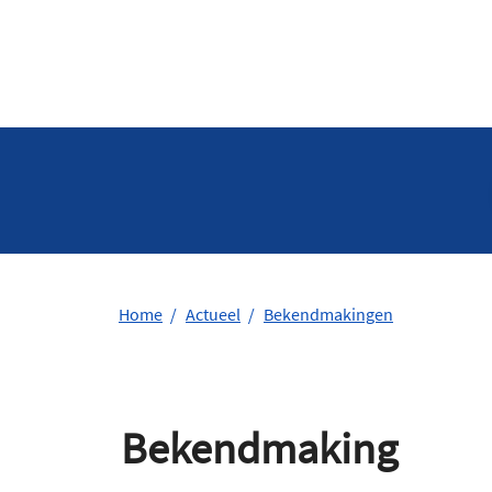
Home
Actueel
Bekendmakingen
Bekendmaking