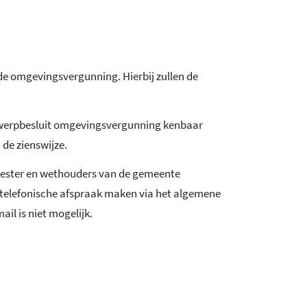
e omgevingsvergunning. Hierbij zullen de
ntwerpbesluit omgevingsvergunning kenbaar
 de zienswijze.
eester en wethouders van de gemeente
 telefonische afspraak maken via het algemene
il is niet mogelijk.