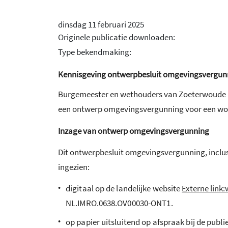
dinsdag 11 februari 2025
Originele publicatie downloaden:
Type bekendmaking:
Kennisgeving ontwerpbesluit omgevingsvergunn
Burgemeester en wethouders van Zoeterwoude ma
een ontwerp omgevingsvergunning voor een won
Inzage van ontwerp omgevingsvergunning
Dit ontwerpbesluit omgevingsvergunning, inclus
ingezien:
•
digitaal op de landelijke website
Externe link
NL.IMRO.0638.OV00030-ONT1.
•
op papier uitsluitend op afspraak bij de pub