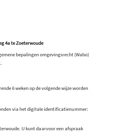
eg 4a te Zoeterwoude
 algemene bepalingen omgevingsrecht (Wabo)
.
urende 6 weken op de volgende wijze worden
den via het digitale identificatienummer:
oeterwoude. U kunt daarvoor een afspraak