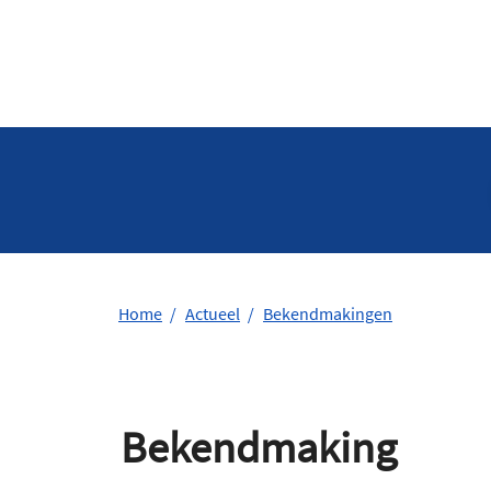
Home
Actueel
Bekendmakingen
Bekendmaking