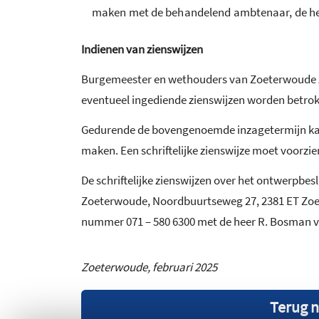
maken met de behandelend ambtenaar, de hee
Indienen van zienswijzen
Burgemeester en wethouders van Zoeterwoude zal
eventueel ingediende zienswijzen worden betro
Gedurende de bovengenoemde inzagetermijn kan 
maken. Een schriftelijke zienswijze moet voorzi
De schriftelijke zienswijzen over het ontwerp
Zoeterwoude, Noordbuurtseweg 27, 2381 ET Zoet
nummer 071 – 580 6300 met de heer R. Bosman van
Zoeterwoude, februari 2025
Terug n