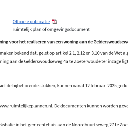
Officiële publicatie
ruimtelijk plan of omgevingsdocument
ing voor het realiseren van een woning aan de Gelderswoudsew
ken bekend dat, gelet op artikel 2.1, 2.12 en 3.10 van de Wet
ing aan de Gelderswoudseweg 4a te Zoeterwoude ter inzage ligt
ief de bijbehorende stukken, kunnen vanaf 12 februari 2025 ged
:www.ruimtelijkeplannen.nl
. De documenten kunnen worden gevon
lieksbalie in het gemeentehuis aan de Noordbuurtseweg 27 te Z