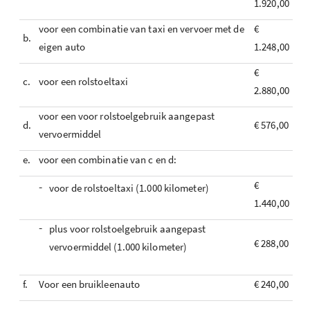
1.920,00
voor een combinatie van taxi en vervoer met de
€
b.
eigen auto
1.248,00
€
c.
voor een rolstoeltaxi
2.880,00
voor een voor rolstoelgebruik aangepast
d.
€ 576,00
vervoermiddel
e.
voor een combinatie van c en d:
€
-
voor de rolstoeltaxi (1.000 kilometer)
1.440,00
-
plus voor rolstoelgebruik aangepast
€ 288,00
vervoermiddel (1.000 kilometer)
f.
Voor een bruikleenauto
€ 240,00