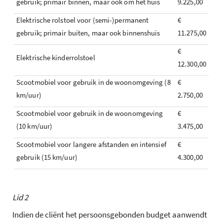
gebruik; primair binnen, maar ook om het huis
9.225,00
Elektrische rolstoel voor (semi-)permanent
€
gebruik; primair buiten, maar ook binnenshuis
11.275,00
€
Elektrische kinderrolstoel
12.300,00
Scootmobiel voor gebruik in de woonomgeving (8
€
km/uur)
2.750,00
Scootmobiel voor gebruik in de woonomgeving
€
(10 km/uur)
3.475,00
Scootmobiel voor langere afstanden en intensief
€
gebruik (15 km/uur)
4.300,00
Lid 2
Indien de cliënt het persoonsgebonden budget aanwendt