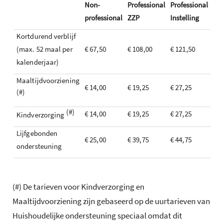
Non-
Professional
Professional
professional
ZZP
Instelling
Kortdurend verblijf
(max. 52 maal per
€ 67,50
€ 108,00
€ 121,50
kalenderjaar)
Maaltijdvoorziening
€ 14,00
€ 19,25
€ 27,25
(#)
(#)
€ 14,00
€ 19,25
€ 27,25
Kindverzorging
Lijfgebonden
€ 25,00
€ 39,75
€ 44,75
ondersteuning
(#) De tarieven voor Kindverzorging en
Maaltijdvoorziening zijn gebaseerd op de uurtarieven van
Huishoudelijke ondersteuning speciaal omdat dit