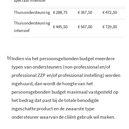
speciaal intensief
Thuisondersteuning
€ 288,75
€ 367,50
€ 472,50
Thuisondersteuning
€ 445,50
€ 567,00
€ 729,00
intensief
b)
Indien via het persoonsgebonden budget meerdere
typen van ondersteuners (non-professional en/of
professional ZZP en/of professional instelling) worden
ingehuurd, dan wordt de hoogte van het
persoonsgebonden budget maximaal vastgesteld op
het bedrag dat past bij de totale benodigde
ingeschatte product en de zwaarste type
ondersteuner waarvan de cliënt gebruik wil maken.