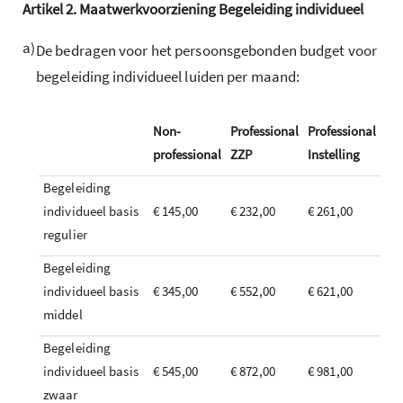
Artikel
2.
Maatwerkvoorziening Begeleiding individueel
a)
De bedragen voor het persoonsgebonden budget voor
begeleiding individueel luiden per maand:
Non-
Professional
Professional
professional
ZZP
Instelling
Begeleiding
individueel basis
€ 145,00
€ 232,00
€ 261,00
regulier
Begeleiding
individueel basis
€ 345,00
€ 552,00
€ 621,00
middel
Begeleiding
individueel basis
€ 545,00
€ 872,00
€ 981,00
zwaar