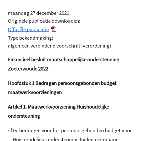
maandag 27 december 2021
Originele publicatie downloaden:
Officiële publicatie
Type bekendmaking:
algemeen verbindend voorschrift (verordening)
Financieel besluit maatschappelijke ondersteuning
Zoeterwoude 2022
Hoofdstuk
1
Bedragen persoonsgebonden budget
maatwerkvoorzieningen
Artikel
1.
Maatwerkvoorziening Huishoudelijke
ondersteuning
a)
De bedragen voor het persoonsgebonden budget voor
Huishoudelijke ondersteuning luiden per maand: