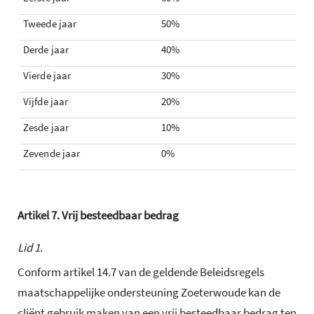
Tweede jaar
50%
Derde jaar
40%
Vierde jaar
30%
Vijfde jaar
20%
Zesde jaar
10%
Zevende jaar
0%
Artikel
7.
Vrij besteedbaar bedrag
Lid 1.
Conform artikel 14.7 van de geldende Beleidsregels
maatschappelijke ondersteuning Zoeterwoude kan de
cliënt gebruik maken van een vrij besteedbaar bedrag ten