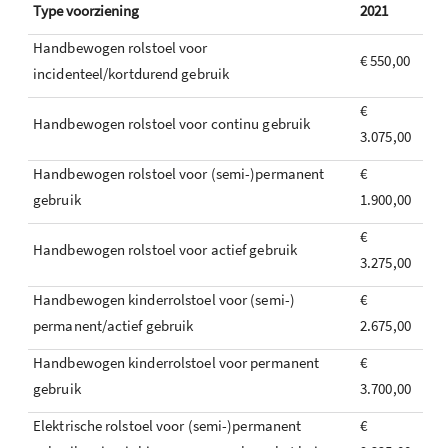
Type voorziening
2021
Handbewogen rolstoel voor
€ 550,00
incidenteel/kortdurend gebruik
€
Handbewogen rolstoel voor continu gebruik
3.075,00
Handbewogen rolstoel voor (semi-)permanent
€
gebruik
1.900,00
€
Handbewogen rolstoel voor actief gebruik
3.275,00
Handbewogen kinderrolstoel voor (semi-)
€
permanent/actief gebruik
2.675,00
Handbewogen kinderrolstoel voor permanent
€
gebruik
3.700,00
Elektrische rolstoel voor (semi-)permanent
€