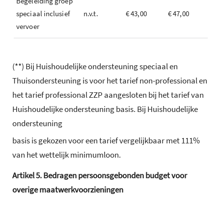
Begeleiding groep
speciaal inclusief
n.v.t.
€ 43,00
€ 47,00
vervoer
(**) Bij Huishoudelijke ondersteuning speciaal en
Thuisondersteuning is voor het tarief non-professional en
het tarief professional ZZP aangesloten bij het tarief van
Huishoudelijke ondersteuning basis. Bij Huishoudelijke
ondersteuning
basis is gekozen voor een tarief vergelijkbaar met 111%
van het wettelijk minimumloon.
Artikel
5.
Bedragen persoonsgebonden budget voor
overige maatwerkvoorzieningen