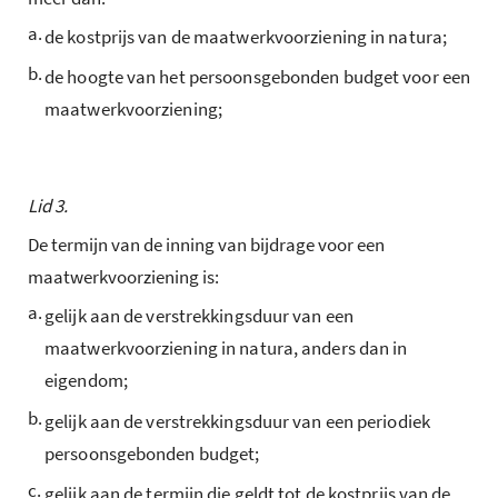
a.
de kostprijs van de maatwerkvoorziening in natura;
b.
de hoogte van het persoonsgebonden budget voor een
maatwerkvoorziening;
Lid 3.
De termijn van de inning van bijdrage voor een
maatwerkvoorziening is:
a.
gelijk aan de verstrekkingsduur van een
maatwerkvoorziening in natura, anders dan in
eigendom;
b.
gelijk aan de verstrekkingsduur van een periodiek
persoonsgebonden budget;
c.
gelijk aan de termijn die geldt tot de kostprijs van de