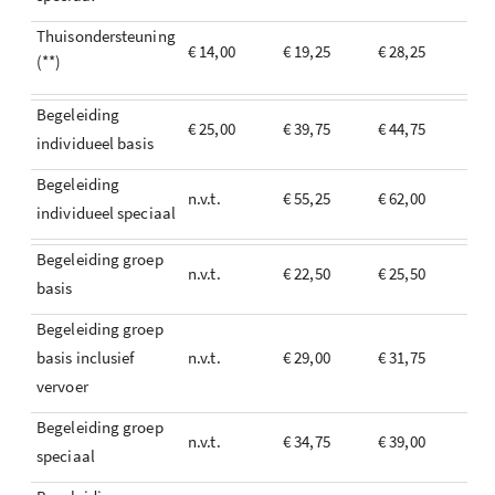
Thuisondersteuning
€ 14,00
€ 19,25
€ 28,25
(**)
Begeleiding
€ 25,00
€ 39,75
€ 44,75
individueel basis
Begeleiding
n.v.t.
€ 55,25
€ 62,00
individueel speciaal
Begeleiding groep
n.v.t.
€ 22,50
€ 25,50
basis
Begeleiding groep
basis inclusief
n.v.t.
€ 29,00
€ 31,75
vervoer
Begeleiding groep
n.v.t.
€ 34,75
€ 39,00
speciaal