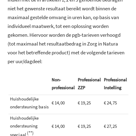
niet het gewenste resultaat bereikt wordt binnen de
maximaal gestelde omvang in uren kan, op basis van
individueel maatwerk, tot een oplossing worden
gekomen. Hiervoor worden de pgb-tarieven verhoogd
(tot maximaal het resultaatbedrag in Zorg in Natura
voor het betreffende product) met de volgende tarieven
per uur/dagdeel:
Non-
Professional
Professional
professional
ZZP
Instelling
Huishoudelijke
€ 14,00
€ 19,25
€ 24,75
ondersteuning basis
Huishoudelijke
ondersteuning
€ 14,00
€ 19,25
€ 27,25
(**)
speciaal