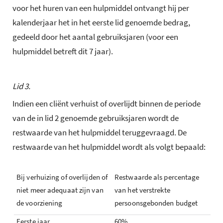
voor het huren van een hulpmiddel ontvangt hij per
kalenderjaar het in het eerste lid genoemde bedrag,
gedeeld door het aantal gebruiksjaren (voor een
hulpmiddel betreft dit 7 jaar).
Lid 3.
Indien een cliënt verhuist of overlijdt binnen de periode
van de in lid 2 genoemde gebruiksjaren wordt de
restwaarde van het hulpmiddel teruggevraagd. De
restwaarde van het hulpmiddel wordt als volgt bepaald:
Bij verhuizing of overlijden of
Restwaarde als percentage
niet meer adequaat zijn van
van het verstrekte
de voorziening
persoonsgebonden budget
Eerste jaar
60%