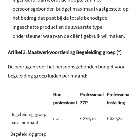
persoonsgebonden budget maximaal vastgesteld op
het bedrag dat past bij de totale benodigde
ingeschatte product en de zwaarste type
ondersteuner waarvan de cliënt gebruik wil maken.
Artikel
3.
Maatwerkvoorziening Begeleiding groep (*)
De bedragen voor het persoonsgebonden budget voor
begeleiding groep luiden per maand:
Non-
Professional
Professional
professional
ZZP
Instelling
Begeleiding groep
n.v.t.
€ 293,75
€ 330,25
basis normaal
Begeleiding groep