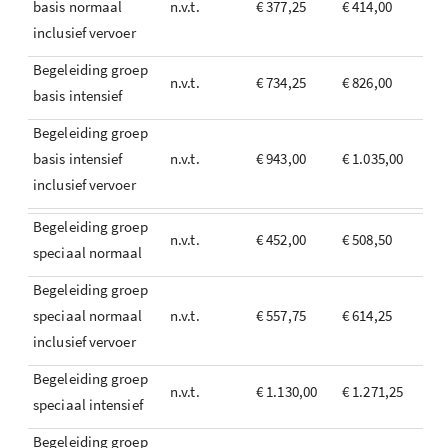
basis normaal
n.v.t.
€ 377,25
€ 414,00
inclusief vervoer
Begeleiding groep
n.v.t.
€ 734,25
€ 826,00
basis intensief
Begeleiding groep
basis intensief
n.v.t.
€ 943,00
€ 1.035,00
inclusief vervoer
Begeleiding groep
n.v.t.
€ 452,00
€ 508,50
speciaal normaal
Begeleiding groep
speciaal normaal
n.v.t.
€ 557,75
€ 614,25
inclusief vervoer
Begeleiding groep
n.v.t.
€ 1.130,00
€ 1.271,25
speciaal intensief
Begeleiding groep