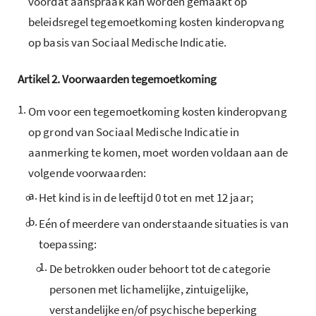
voordat aanspraak kan worden gemaakt op
beleidsregel tegemoetkoming kosten kinderopvang
op basis van Sociaal Medische Indicatie.
Artikel
2.
Voorwaarden tegemoetkoming
1.
Om voor een tegemoetkoming kosten kinderopvang
op grond van Sociaal Medische Indicatie in
aanmerking te komen, moet worden voldaan aan de
volgende voorwaarden:
a.
Het kind is in de leeftijd 0 tot en met 12 jaar;
b.
Eén of meerdere van onderstaande situaties is van
toepassing:
1.
De betrokken ouder behoort tot de categorie
personen met lichamelijke, zintuigelijke,
verstandelijke en/of psychische beperking