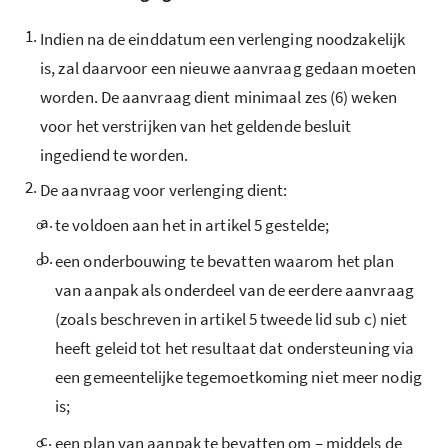
1.
Indien na de einddatum een verlenging noodzakelijk
is, zal daarvoor een nieuwe aanvraag gedaan moeten
worden. De aanvraag dient minimaal zes (6) weken
voor het verstrijken van het geldende besluit
ingediend te worden.
2.
De aanvraag voor verlenging dient:
a.
te voldoen aan het in artikel 5 gestelde;
b.
een onderbouwing te bevatten waarom het plan
van aanpak als onderdeel van de eerdere aanvraag
(zoals beschreven in artikel 5 tweede lid sub c) niet
heeft geleid tot het resultaat dat ondersteuning via
een gemeentelijke tegemoetkoming niet meer nodig
is;
c.
een plan van aanpak te bevatten om – middels de