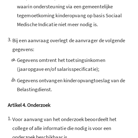
waarin ondersteuning via een gemeentelijke
tegemoetkoming kinderopvang op basis Sociaal
Medische Indicatie niet meer nodig is.
3.
Bij een aanvraag overlegt de aanvrager de volgende
gegevens:
a.
Gegevens omtrent het toetsingsinkomen
(jaaropgave en/of salarisspecificatie);
b.
Gegevens ontvangen kinderopvangtoeslag van de
Belastingdienst.
Artikel
4.
Onderzoek
1.
Voor aanvang van het onderzoek beoordeelt het
college of alle informatie die nodig is voor een
onderzoek beschikbaar is.