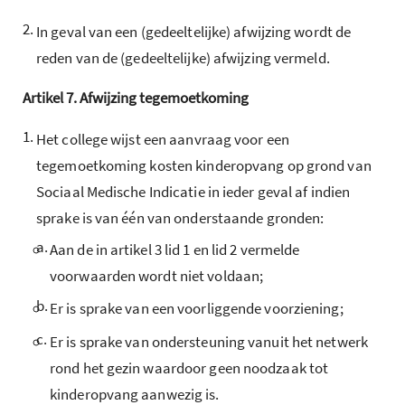
2.
In geval van een (gedeeltelijke) afwijzing wordt de
reden van de (gedeeltelijke) afwijzing vermeld.
Artikel
7.
Afwijzing tegemoetkoming
1.
Het college wijst een aanvraag voor een
tegemoetkoming kosten kinderopvang op grond van
Sociaal Medische Indicatie in ieder geval af indien
sprake is van één van onderstaande gronden:
a.
Aan de in artikel 3 lid 1 en lid 2 vermelde
voorwaarden wordt niet voldaan;
b.
Er is sprake van een voorliggende voorziening;
c.
Er is sprake van ondersteuning vanuit het netwerk
rond het gezin waardoor geen noodzaak tot
kinderopvang aanwezig is.