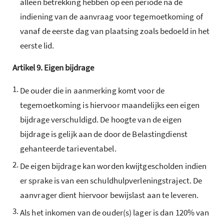
alleen betrekking hebben op een periode na de
indiening van de aanvraag voor tegemoetkoming of
vanaf de eerste dag van plaatsing zoals bedoeld in het
eerste lid.
Artikel
9.
Eigen bijdrage
1.
De ouder die in aanmerking komt voor de
tegemoetkoming is hiervoor maandelijks een eigen
bijdrage verschuldigd. De hoogte van de eigen
bijdrage is gelijk aan de door de Belastingdienst
gehanteerde tarieventabel.
2.
De eigen bijdrage kan worden kwijtgescholden indien
er sprake is van een schuldhulpverleningstraject. De
aanvrager dient hiervoor bewijslast aan te leveren.
3.
Als het inkomen van de ouder(s) lager is dan 120% van