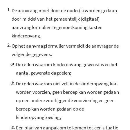
1.
De aanvraag moet door de ouder(s) worden gedaan
door middel van het gemeentelijk (digitaal)
aanvraagformulier Tegemoetkoming kosten
kinderopvang.
2.
Op het aanvraagformulier vermeldt de aanvrager de
volgende gegevens:
a.
De reden waarom kinderopvang gewenst is en het
aantal gewenste dagdelen;
b.
De reden waarom niet zelf in de kinderopvang kan
worden voorzien, geen beroep kan worden gedaan
op een andere voorliggende voorziening en geen
beroep kan worden gedaan op de
kinderopvangtoeslag;
c.
Een plan van aanpak om te komen tot een situatie