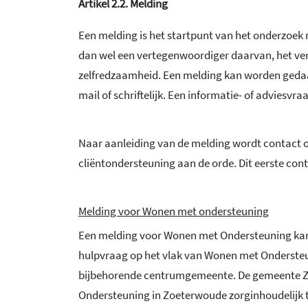
Artikel
2.2.
Melding
Een melding is het startpunt van het onderzoek
dan wel een vertegenwoordiger daarvan, het ver
zelfredzaamheid. Een melding kan worden gedaan
mail of schriftelijk. Een informatie- of adviesv
Naar aanleiding van de melding wordt contact 
cliëntondersteuning aan de orde. Dit eerste conta
Melding voor Wonen met ondersteuning
Een melding voor Wonen met Ondersteuning kan 
hulpvraag op het vlak van Wonen met Ondersteu
bijbehorende centrumgemeente. De gemeente Zo
Ondersteuning in Zoeterwoude zorginhoudelijk to