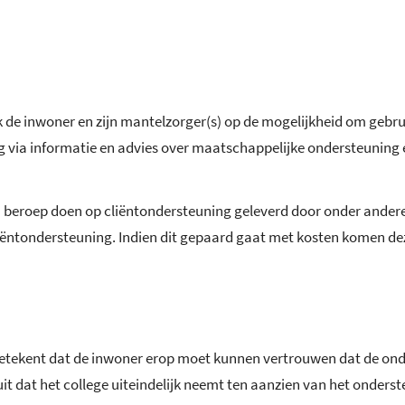
ek de inwoner en zijn mantelzorger(s) op de mogelijkheid om gebr
via informatie en advies over maatschappelijke ondersteuning en
beroep doen op cliëntondersteuning geleverd door onder andere S
ëntondersteuning. Indien dit gepaard gaat met kosten komen dez
etekent dat de inwoner erop moet kunnen vertrouwen dat de ond
uit dat het college uiteindelijk neemt ten aanzien van het onder