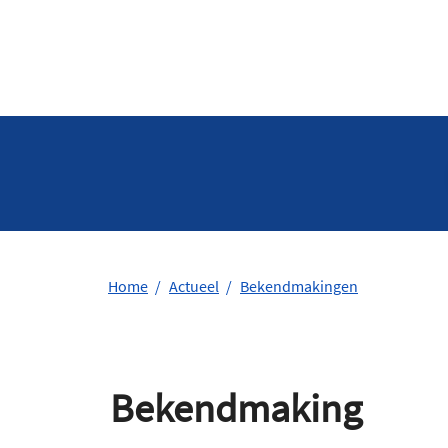
Home
Actueel
Bekendmakingen
Bekendmaking