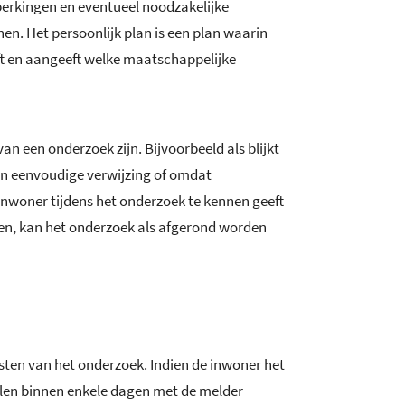
perkingen en eventueel noodzakelijke
en. Het persoonlijk plan is een plan waarin
jft en aangeeft welke maatschappelijke
n een onderzoek zijn. Bijvoorbeeld als blijkt
en eenvoudige verwijzing of omdat
 inwoner tijdens het onderzoek te kennen geeft
en, kan het onderzoek als afgerond worden
sten van het onderzoek. Indien de inwoner het
len binnen enkele dagen met de melder