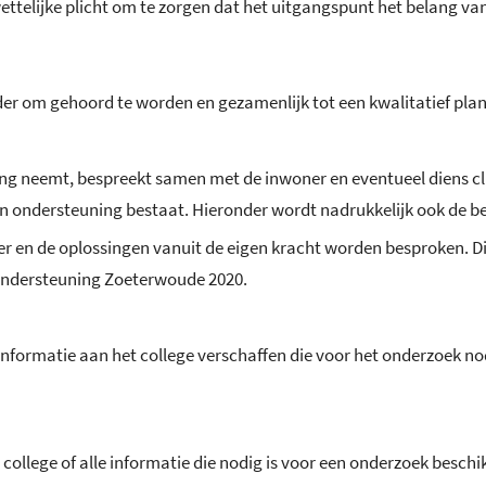
telijke plicht om te zorgen dat het uitgangspunt het belang van
er om gehoord te worden en gezamenlijk tot een kwalitatief pla
ng neemt, bespreekt samen met de inwoner en eventueel diens cl
n ondersteuning bestaat. Hieronder wordt nadrukkelijk ook de be
 en de oplossingen vanuit de eigen kracht worden besproken. Dit 
 ondersteuning Zoeterwoude 2020.
nformatie aan het college verschaffen die voor het onderzoek nodi
llege of alle informatie die nodig is voor een onderzoek beschikb