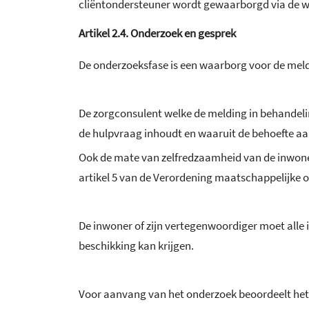
cliëntondersteuner wordt gewaarborgd via de wet
Artikel
2.4.
Onderzoek en gesprek
De onderzoeksfase is een waarborg voor de meld
De zorgconsulent welke de melding in behandeli
de hulpvraag inhoudt en waaruit de behoefte aa
Ook de mate van zelfredzaamheid van de inwoner
artikel 5 van de Verordening maatschappelijke
De inwoner of zijn vertegenwoordiger moet alle i
beschikking kan krijgen.
Voor aanvang van het onderzoek beoordeelt het co