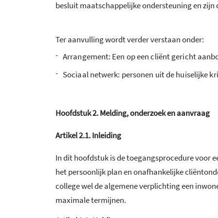
besluit maatschappelijke ondersteuning en zijn
Ter aanvulling wordt verder verstaan onder:
-
Arrangement: Een op een cliënt gericht aanb
-
Sociaal netwerk: personen uit de huiselijke 
Hoofdstuk
2.
Melding, onderzoek en aanvraag
Artikel
2.1.
Inleiding
In dit hoofdstuk is de toegangsprocedure voor 
het persoonlijk plan en onafhankelijke cliënton
college wel de algemene verplichting een inwon
maximale termijnen.