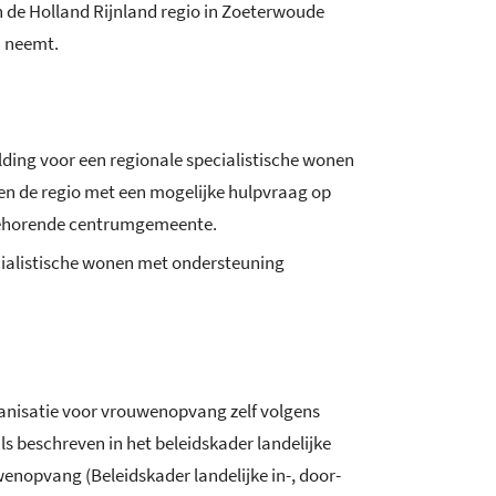
n de Holland Rijnland regio in Zoeterwoude
h neemt.
lding voor een regionale specialistische wonen
en de regio met een mogelijke hulpvraag op
ijbehorende centrumgemeente.
cialistische wonen met ondersteuning
ganisatie voor vrouwenopvang zelf volgens
s beschreven in het beleidskader landelijke
uwenopvang (Beleidskader landelijke in-, door-