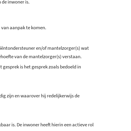
 de inwoner is.
n van aanpak te komen.
iëntondersteuner en/of mantelzorger(s) wat
hoefte van de mantelzorger(s) verstaan.
gesprek is het gesprek zoals bedoeld in
g zijn en waarover hij redelijkerwijs de
aar is. De inwoner heeft hierin een actieve rol