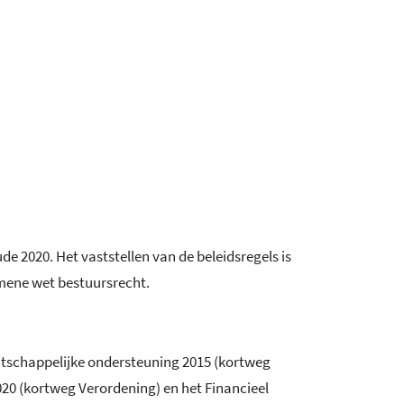
 2020. Het vaststellen van de beleidsregels is
emene wet bestuursrecht.
aatschappelijke ondersteuning 2015 (kortweg
20 (kortweg Verordening) en het Financieel