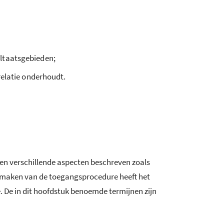
ultaatsgebieden;
relatie onderhoudt.
en verschillende aspecten beschreven zoals
te maken van de toegangsprocedure heeft het
 De in dit hoofdstuk benoemde termijnen zijn