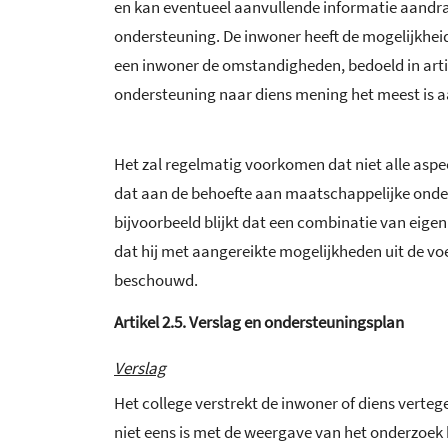
en kan eventueel aanvullende informatie aandra
ondersteuning. De inwoner heeft de mogelijkheid 
een inwoner de omstandigheden, bedoeld in artike
ondersteuning naar diens mening het meest is aan
Het zal regelmatig voorkomen dat niet alle aspec
dat aan de behoefte aan maatschappelijke onde
bijvoorbeeld blijkt dat een combinatie van eigen
dat hij met aangereikte mogelijkheden uit de v
beschouwd.
Artikel
2.5.
Verslag en ondersteuningsplan
Verslag
Het college verstrekt de inwoner of diens verte
niet eens is met de weergave van het onderzoe