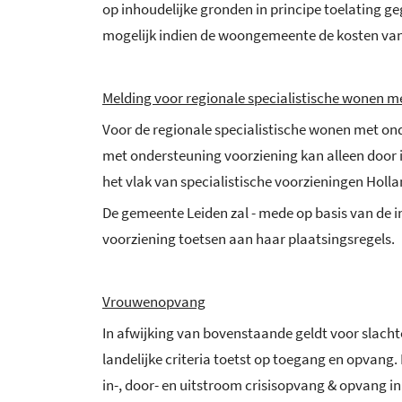
op inhoudelijke gronden in principe toelating g
mogelijk indien de woongemeente de kosten van 
Melding voor regionale specialistische wonen 
Voor de regionale specialistische wonen met ond
met ondersteuning voorziening kan alleen door 
het vlak van specialistische voorzieningen Hol
De gemeente Leiden zal - mede op basis van de 
voorziening toetsen aan haar plaatsingsregels.
Vrouwenopvang
In afwijking van bovenstaande geldt voor slach
landelijke criteria toetst op toegang en opvang
in-, door- en uitstroom crisisopvang & opvang in 