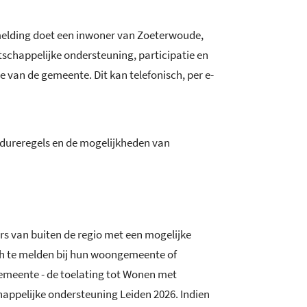
 melding doet een inwoner van Zoeterwoude,
chappelijke ondersteuning, participatie en
van de gemeente. Dit kan telefonisch, per e-
dureregels en de mogelijkheden van
 van buiten de regio met een mogelijke
ch te melden bij hun woongemeente of
meente - de toelating tot Wonen met
happelijke ondersteuning Leiden 2026. Indien