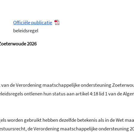
Officiële publicatie
beleidsregel
 Zoeterwoude 2026
jk van de Verordening maatschappelijke ondersteuning Zoeterwoude
eidsregels ontlenen hun status aan artikel 4:18 lid 1 van de Alg
sregels worden gebruikt hebben dezelfde betekenis als in de Wet m
bestuursrecht, de Verordening maatschappelijke ondersteuning 20