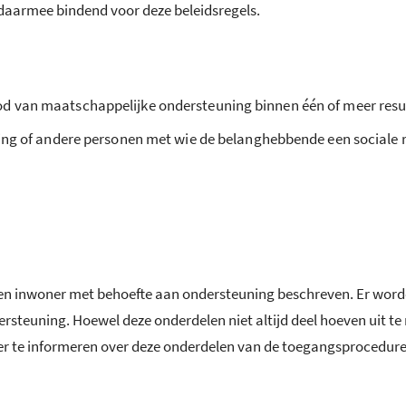
 daarmee bindend voor deze beleidsregels.
od van maatschappelijke ondersteuning binnen één of meer res
kring of andere personen met wie de belanghebbende een sociale 
een inwoner met behoefte aan ondersteuning beschreven. Er word
dersteuning. Hoewel deze onderdelen niet altijd deel hoeven uit 
er te informeren over deze onderdelen van de toegangsprocedure.