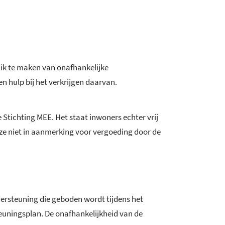
uik te maken van onafhankelijke
 hulp bij het verkrijgen daarvan.
tichting MEE. Het staat inwoners echter vrij
e niet in aanmerking voor vergoeding door de
ersteuning die geboden wordt tijdens het
steuningsplan. De onafhankelijkheid van de