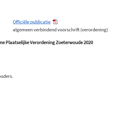
Officiële publicatie
algemeen verbindend voorschrift (verordening)
ene Plaatselijke Verordening Zoeterwoude 2020
ouders.