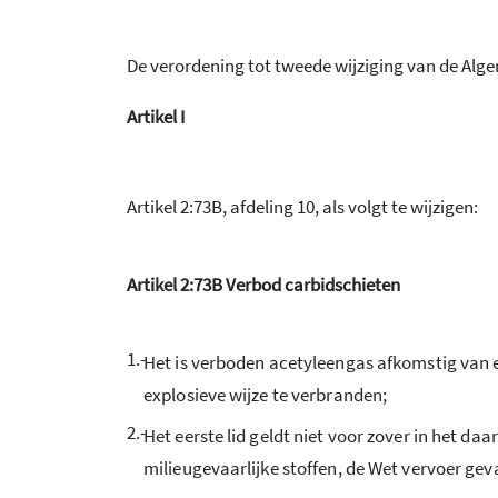
De verordening tot tweede wijziging van de Alge
Artikel
I
Artikel 2:73B, afdeling 10, als volgt te wijzigen:
Artikel 2:73B Verbod carbidschieten
1.-
Het is verboden acetyleengas afkomstig van 
explosieve wijze te verbranden;
2.-
Het eerste lid geldt niet voor zover in het 
milieugevaarlijke stoffen, de Wet vervoer gev