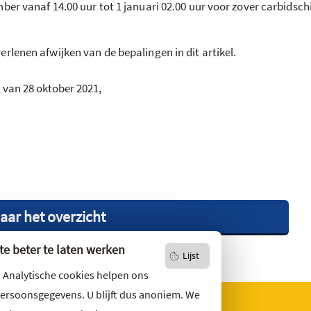
ber vanaf 14.00 uur tot 1 januari 02.00 uur voor zover carbidschi
rlenen afwijken van de bepalingen in dit artikel.
 van 28 oktober 2021,
aar het overzicht
e beter te laten werken
Lijst
. Analytische cookies helpen ons
persoonsgegevens. U blijft dus anoniem. We