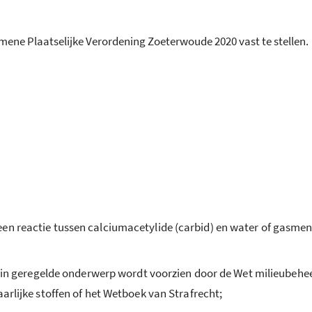
mene Plaatselijke Verordening Zoeterwoude 2020 vast te stellen.
een reactie tussen calciumacetylide (carbid) en water of gasme
daarin geregelde onderwerp wordt voorzien door de Wet milieubehe
aarlijke stoffen of het Wetboek van Strafrecht;