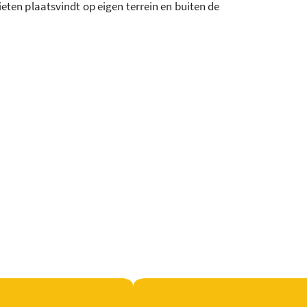
eten plaatsvindt op eigen terrein en buiten de