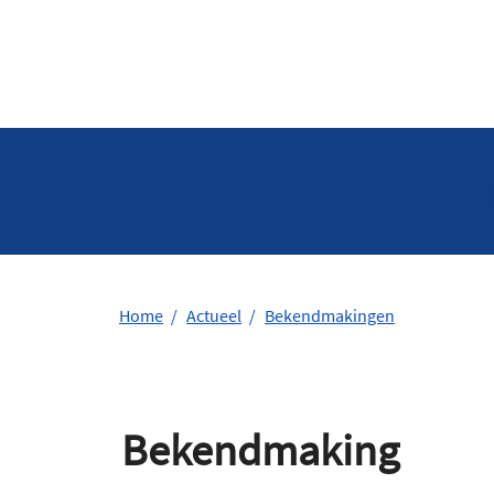
Home
Actueel
Bekendmakingen
Bekendmaking