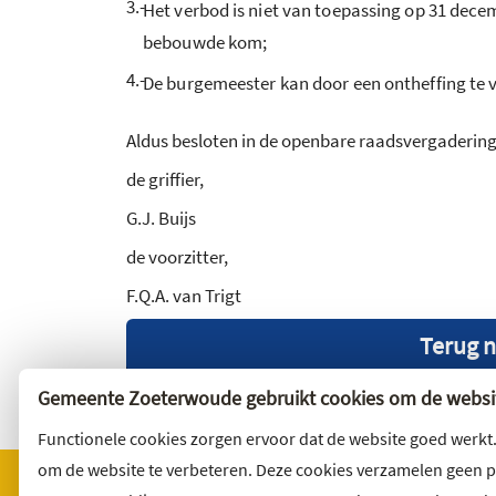
3.-
Het verbod is niet van toepassing op 31 decem
bebouwde kom;
4.-
De burgemeester kan door een ontheffing te ve
Aldus besloten in de openbare raadsvergadering
de griffier,
G.J. Buijs
de voorzitter,
F.Q.A. van Trigt
Terug n
Gemeente Zoeterwoude gebruikt cookies om de websit
Functionele cookies zorgen ervoor dat de website goed werkt
om de website te verbeteren. Deze cookies verzamelen geen 