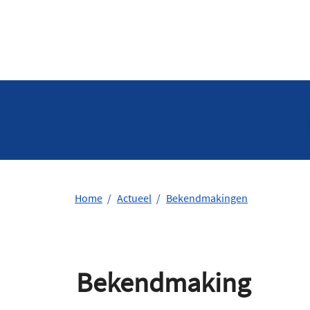
Home
Actueel
Bekendmakingen
Bekendmaking