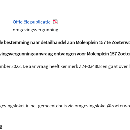
Officiële publicatie
omgevingsvergunning
de bestemming naar detailhandel aan Molenplein 157 te Zoeterw
ingsvergunningaanvraag ontvangen voor Molenplein 157 Zoete
mber 2023. De aanvraag heeft kenmerk Z24-034808 en gaat over 
gevingsloket in het gemeentehuis via
omgevingsloket@zoeterwo
g