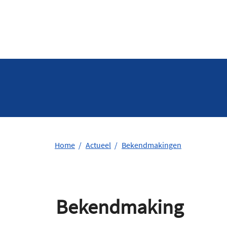
Home
Actueel
Bekendmakingen
Bekendmaking