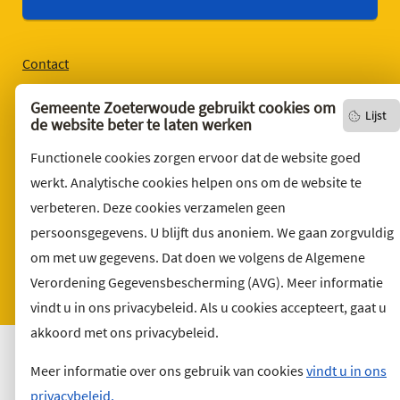
Contact
English version
Gemeente Zoeterwoude gebruikt cookies om
Lijst
Privacyverklaring
de website beter te laten werken
Over deze website
Functionele cookies zorgen ervoor dat de website goed
Sitemap
werkt. Analytische cookies helpen ons om de website te
verbeteren. Deze cookies verzamelen geen
Toegankelijkheid
persoonsgegevens. U blijft dus anoniem. We gaan zorgvuldig
Klacht indienen
om met uw gegevens. Dat doen we volgens de Algemene
Archief
Verordening Gegevensbescherming (AVG). Meer informatie
Vacatures
vindt u in ons privacybeleid. Als u cookies accepteert, gaat u
akkoord met ons privacybeleid.
Meer informatie over ons gebruik van cookies
vindt u in ons
privacybeleid.