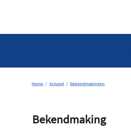
Home
Actueel
Bekendmakingen
Bekendmaking