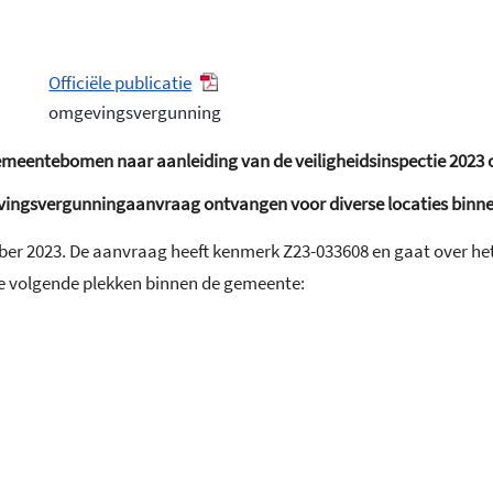
Officiële publicatie
omgevingsvergunning
meentebomen naar aanleiding van de veiligheidsinspectie 2023 
vingsvergunningaanvraag ontvangen voor
diverse locaties bin
ber 2023. De aanvraag heeft kenmerk Z23-033608 en gaat over 
de volgende plekken binnen de gemeente: