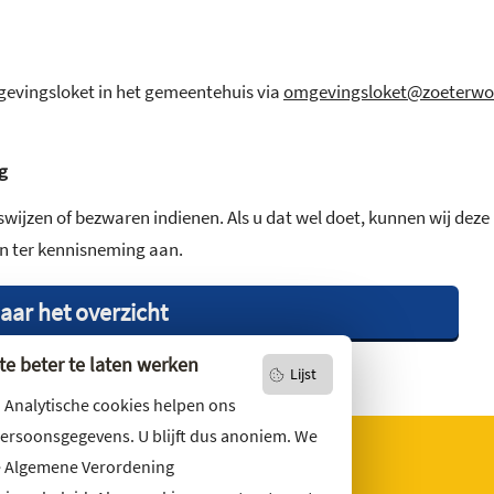
gevingsloket in het gemeentehuis via
omgevingsloket@zoeterwo
g
wijzen of bezwaren indienen. Als u dat wel doet, kunnen wij deze
an ter kennisneming aan.
aar het overzicht
e beter te laten werken
Lijst
. Analytische cookies helpen ons
persoonsgegevens. U blijft dus anoniem. We
e Algemene Verordening