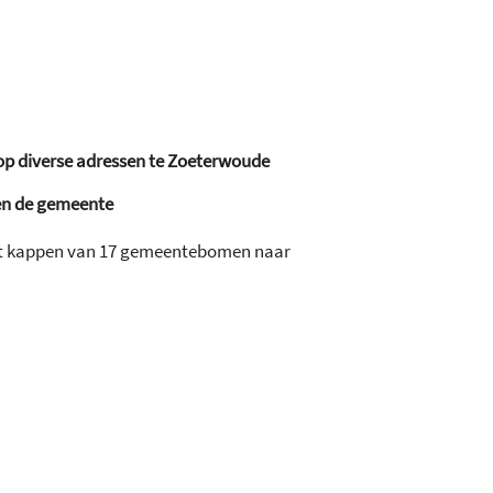
op diverse adressen te Zoeterwoude
nen de gemeente
het kappen van 17 gemeentebomen naar