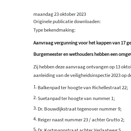
maandag 23 oktober 2023
Originele publicatie downloaden:
Type bekendmaking:
Aanvraag vergunning voor het kappen van 17 ge
Burgemeester en wethouders hebben een omge
Zij hebben deze aanvraag ontvangen op 13 okto
aanleiding van de veiligheidsinspectie 2023 op 
1.
Balkenpad ter hoogte van Richellestraat 22;
2.
Suetanpad ter hoogte van nummer 1;
3.
Dr. Bouwdijkstraat tegenover nummer 9;
4.
Reiger naast nummer 23 / achter Grutto 2;
5.
Dr. Kortmannstraat achter Verlaatweg 5