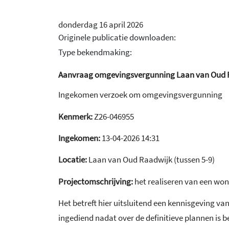
donderdag 16 april 2026
Originele publicatie downloaden:
Type bekendmaking:
Aanvraag omgevingsvergunning Laan van Oud Raa
Ingekomen verzoek om omgevingsvergunning
Kenmerk:
Z26-046955
Ingekomen:
13-04-2026 14:31
Locatie:
Laan van Oud Raadwijk (tussen 5-9)
Projectomschrijving:
het realiseren van een wo
Het betreft hier uitsluitend een kennisgeving 
ingediend nadat over de definitieve plannen is be