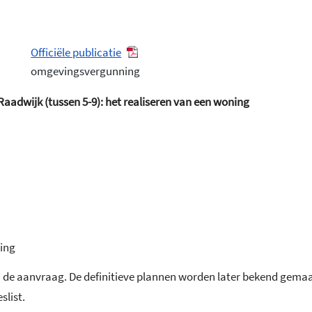
Officiële publicatie
omgevingsvergunning
dwijk (tussen 5-9): het realiseren van een woning
ning
van de aanvraag. De definitieve plannen worden later bekend ge
slist.