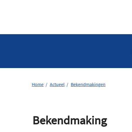
Home
Actueel
Bekendmakingen
Bekendmaking