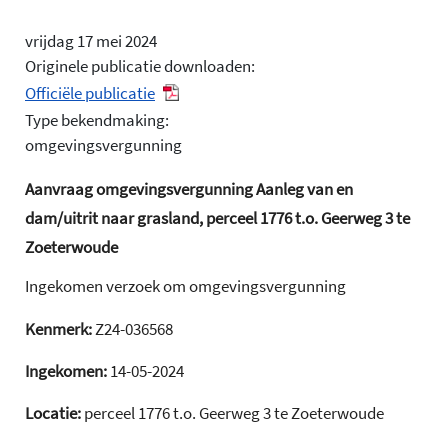
vrijdag 17 mei 2024
Originele publicatie downloaden:
Officiële publicatie
Type bekendmaking:
omgevingsvergunning
Aanvraag omgevingsvergunning Aanleg van en
dam/uitrit naar grasland, perceel 1776 t.o. Geerweg 3 te
Zoeterwoude
Ingekomen verzoek om omgevingsvergunning
Kenmerk:
Z24-036568
Ingekomen:
14-05-2024
Locatie:
perceel 1776 t.o. Geerweg 3 te Zoeterwoude