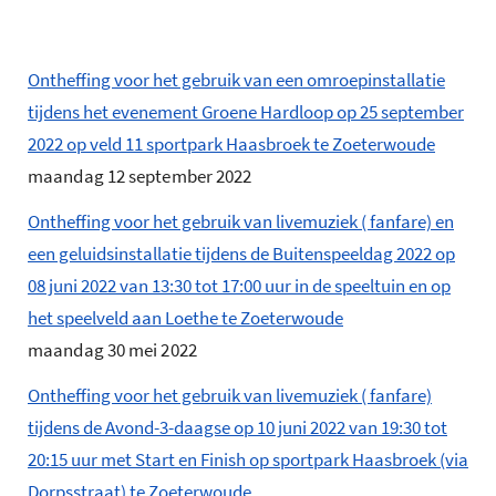
Ontheffing voor het gebruik van een omroepinstallatie
tijdens het evenement Groene Hardloop op 25 september
2022 op veld 11 sportpark Haasbroek te Zoeterwoude
maandag 12 september 2022
Ontheffing voor het gebruik van livemuziek ( fanfare) en
een geluidsinstallatie tijdens de Buitenspeeldag 2022 op
08 juni 2022 van 13:30 tot 17:00 uur in de speeltuin en op
het speelveld aan Loethe te Zoeterwoude
maandag 30 mei 2022
Ontheffing voor het gebruik van livemuziek ( fanfare)
tijdens de Avond-3-daagse op 10 juni 2022 van 19:30 tot
20:15 uur met Start en Finish op sportpark Haasbroek (via
Dorpsstraat) te Zoeterwoude