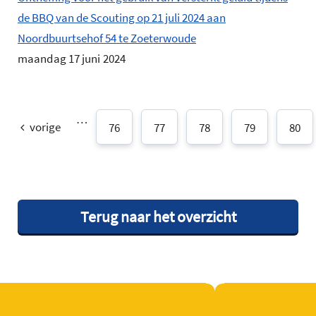
de BBQ van de Scouting op 21 juli 2024 aan
Noordbuurtsehof 54 te Zoeterwoude
maandag 17 juni 2024
…
vorige
76
77
78
79
80
Terug naar het overzicht